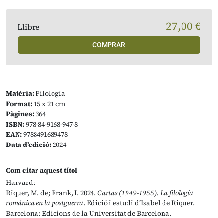
27,00 €
Llibre
COMPRAR
Matèria:
Filologia
Format:
15 x 21 cm
Pàgines:
364
ISBN:
978-84-9168-947-8
EAN:
9788491689478
Data d’edició:
2024
Com citar aquest títol
Harvard:
Riquer, M. de; Frank, I. 2024.
Cartas (1949-1955). La filología
románica en la postguerra
. Edició i estudi d’Isabel de Riquer.
Barcelona: Edicions de la Universitat de Barcelona.