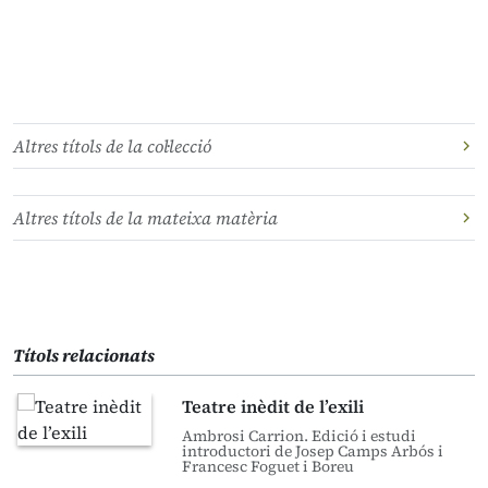
Altres títols de la col·lecció
Altres títols de la mateixa matèria
Títols relacionats
Teatre inèdit de l’exili
Ambrosi Carrion. Edició i estudi
introductori de Josep Camps Arbós i
Francesc Foguet i Boreu