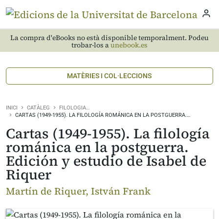
La compra d'eBooks no està disponible temporalment. Podeu
trobar-los a
unebook.es
MATÈRIES I COL·LECCIONS
INICI
CATÀLEG
FILOLOGIA…
CARTAS (1949-1955). LA FILOLOGÍA ROMÁNICA EN LA POSTGUERRA.…
Cartas (1949-1955). La filología
románica en la postguerra.
Edición y estudio de Isabel de
Riquer
Martín de Riquer, István Frank