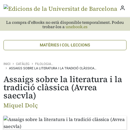
La compra d'eBooks no està disponible temporalment. Podeu
trobar-los a
unebook.es
MATÈRIES I COL·LECCIONS
INICI
CATÀLEG
FILOLOGIA…
ASSAIGS SOBRE LA LITERATURA I LA TRADICIÓ CLÀSSICA…
Assaigs sobre la literatura i la
tradició clàssica (Avrea
saecvla)
Miquel Dolç