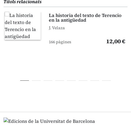
Títols relacionats
La historia del texto de Terencio
en la antigüedad
J. Velaza
12,00 €
166 pàgines