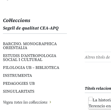
Col·leccions
Segell de qualitat CEA-APQ
BARCINO. MONOGRAPHICA
ORIENTALIA
ESTUDIS D’ANTROPOLOGIA
Altres títols de 
SOCIAL I CULTURAL
FILOLOGIA UB – BIBLIOTECA
INSTRUMENTA
PEDAGOGIES UB
Títols relacio
SINGULARITATS
Vegeu totes les col·leccions