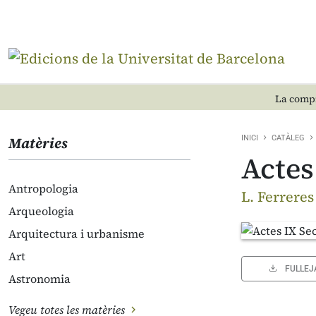
La compr
Matèries
INICI
CATÀLEG
Actes
Antropologia
L. Ferreres 
Arqueologia
Arquitectura i urbanisme
Art
FULLEJ
Astronomia
Vegeu totes les matèries