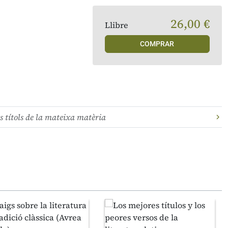
26,00 €
Llibre
COMPRAR
s títols de la mateixa matèria