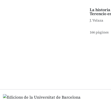
La historia
Terencio e
J. Velaza
166 pàgines