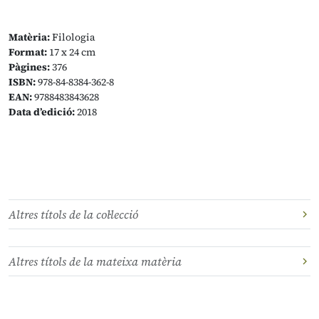
Matèria:
Filologia
Format:
17 x 24 cm
Pàgines:
376
ISBN:
978-84-8384-362-8
EAN:
9788483843628
Data d’edició:
2018
Altres títols de la col·lecció
Altres títols de la mateixa matèria