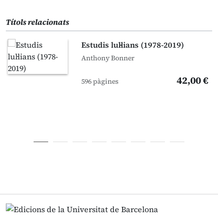
Títols relacionats
Estudis lul·lians (1978-2019)
Anthony Bonner
42,00 €
596 pàgines