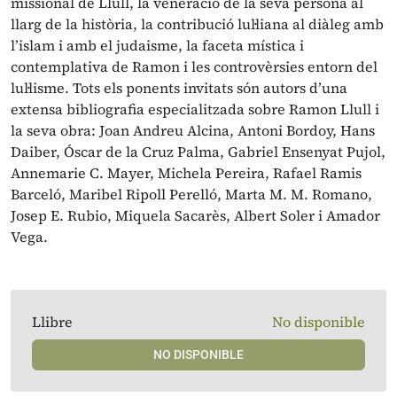
missional de Llull, la veneració de la seva persona al
llarg de la història, la contribució lul·liana al diàleg amb
l’islam i amb el judaisme, la faceta mística i
contemplativa de Ramon i les controvèrsies entorn del
lul·lisme. Tots els ponents invitats són autors d’una
extensa bibliografia especialitzada sobre Ramon Llull i
la seva obra: Joan Andreu Alcina, Antoni Bordoy, Hans
Daiber, Óscar de la Cruz Palma, Gabriel Ensenyat Pujol,
Annemarie C. Mayer, Michela Pereira, Rafael Ramis
Barceló, Maribel Ripoll Perelló, Marta M. M. Romano,
Josep E. Rubio, Miquela Sacarès, Albert Soler i Amador
Vega.
Llibre
No disponible
NO DISPONIBLE