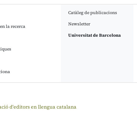
Catàleg de publicacions
Newsletter
 en la recerca
Universitat de Barcelona
niques
ciona