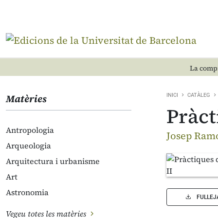
La compr
Matèries
INICI
CATÀLEG
Pràct
Antropologia
Josep Ramo
Arqueologia
Arquitectura i urbanisme
Art
Astronomia
FULLEJ
Vegeu totes les matèries