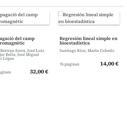
agació del camp
Regresión lineal simple en
tromagnètic
bioestadística
 Bertran Serra, José Luis
Santiago Ríos, Marta Cubedo
ar Bella, José Miguel
i López
14,00 €
76 pàgines
32,00 €
àgines