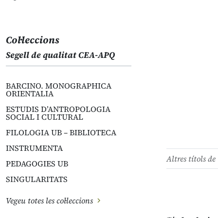
Col·leccions
Segell de qualitat CEA-APQ
BARCINO. MONOGRAPHICA
ORIENTALIA
ESTUDIS D’ANTROPOLOGIA
SOCIAL I CULTURAL
FILOLOGIA UB – BIBLIOTECA
INSTRUMENTA
Altres títols de 
PEDAGOGIES UB
SINGULARITATS
Vegeu totes les col·leccions