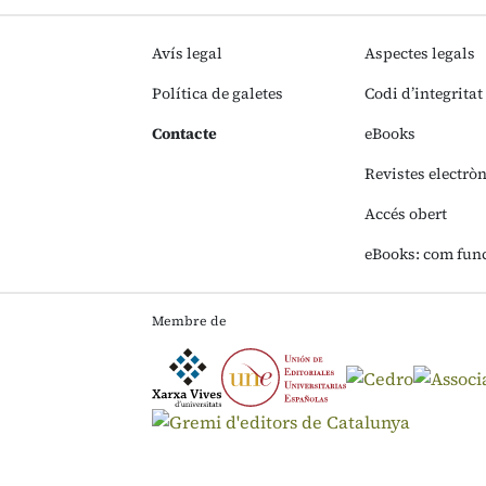
Avís legal
Aspectes legals
Política de galetes
Codi d’integritat
Contacte
eBooks
Revistes electrò
Accés obert
eBooks: com fun
Membre de