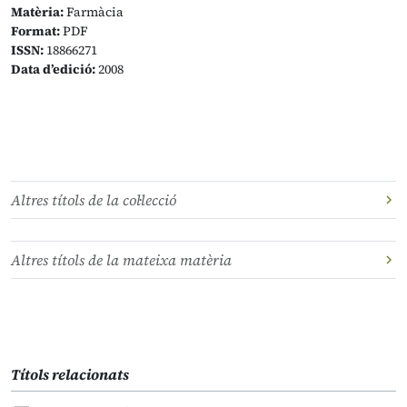
Matèria:
Farmàcia
Format:
PDF
ISSN:
18866271
Data d’edició:
2008
Altres títols de la col·lecció
Altres títols de la mateixa matèria
Títols relacionats