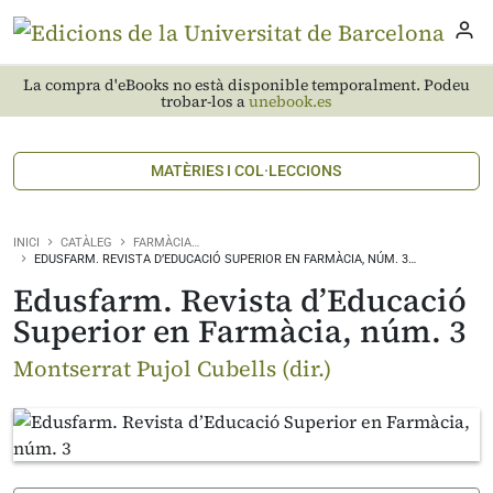
La compra d'eBooks no està disponible temporalment. Podeu
trobar-los a
unebook.es
MATÈRIES I COL·LECCIONS
INICI
CATÀLEG
FARMÀCIA…
EDUSFARM. REVISTA D’EDUCACIÓ SUPERIOR EN FARMÀCIA, NÚM. 3…
Edusfarm. Revista d’Educació
Superior en Farmàcia, núm. 3
Montserrat Pujol Cubells (dir.)