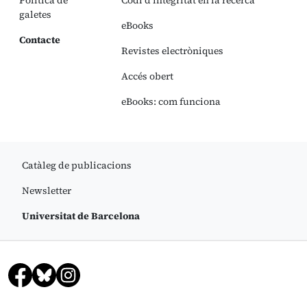
Política de
Codi d’integritat en la recerca
galetes
eBooks
Contacte
Revistes electròniques
Accés obert
eBooks: com funciona
Catàleg de publicacions
Newsletter
Universitat de Barcelona