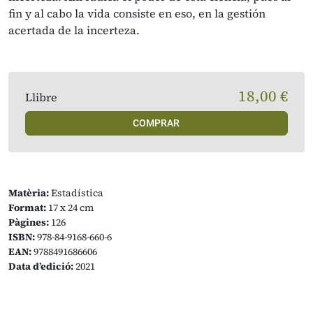
fin y al cabo la vida consiste en eso, en la gestión
acertada de la incerteza.
18,00 €
Llibre
COMPRAR
Matèria:
Estadística
Format:
17 x 24 cm
Pàgines:
126
ISBN:
978-84-9168-660-6
EAN:
9788491686606
Data d’edició:
2021