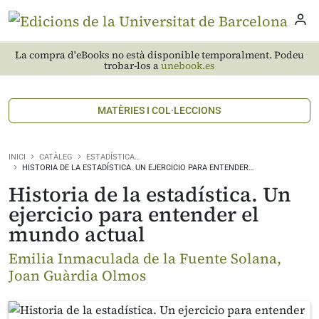
La compra d'eBooks no està disponible temporalment. Podeu
trobar-los a
unebook.es
MATÈRIES I COL·LECCIONS
INICI
CATÀLEG
ESTADÍSTICA…
HISTORIA DE LA ESTADÍSTICA. UN EJERCICIO PARA ENTENDER…
Historia de la estadística. Un
ejercicio para entender el
mundo actual
Emilia Inmaculada de la Fuente Solana,
Joan Guàrdia Olmos