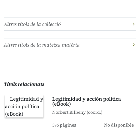
Altres títols de la col·lecció
Altres títols de la mateixa matèria
Títols relacionats
Legitimidad y acción política
(eBook)
Norbert Bilbeny (coord.)
376 pàgines
No disponible