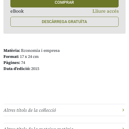
COMPRAR
eBook
Lliure accés
DESCÀRREGA GRATUÏTA
Matèria:
Economia i empresa
Format:
17 x 24 cm
Pàgines:
74
Data d’edició:
2015
Altres títols de la col·lecció