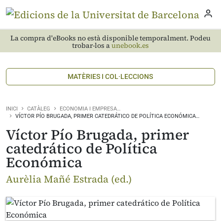
La compra d'eBooks no està disponible temporalment. Podeu
trobar-los a
unebook.es
MATÈRIES I COL·LECCIONS
INICI
CATÀLEG
ECONOMIA I EMPRESA…
VÍCTOR PÍO BRUGADA, PRIMER CATEDRÁTICO DE POLÍTICA ECONÓMICA…
Víctor Pío Brugada, primer
catedrático de Política
Económica
Aurèlia Mañé Estrada (ed.)