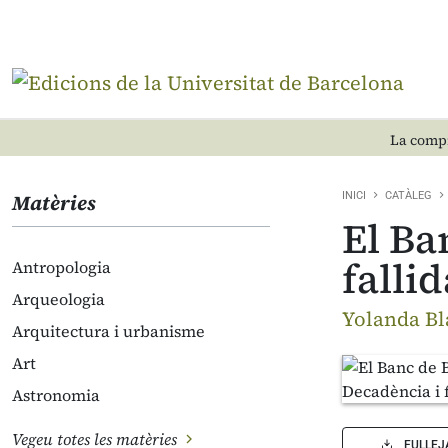
La compr
Matèries
INICI
CATÀLEG
El Ba
fallid
Antropologia
Arqueologia
Yolanda Bla
Arquitectura i urbanisme
Art
Astronomia
Vegeu totes les matèries
FULLEJ