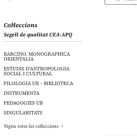
Col·leccions
Segell de qualitat CEA-APQ
BARCINO. MONOGRAPHICA
ORIENTALIA
ESTUDIS D’ANTROPOLOGIA
SOCIAL I CULTURAL
FILOLOGIA UB – BIBLIOTECA
INSTRUMENTA
PEDAGOGIES UB
SINGULARITATS
Vegeu totes les col·leccions