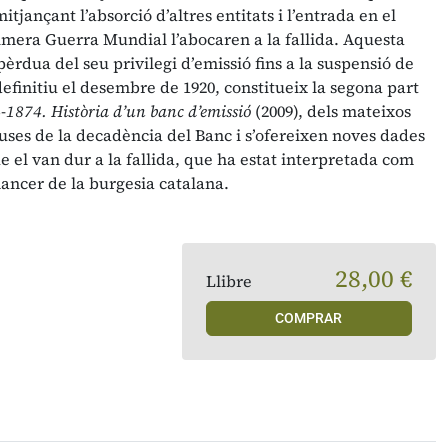
itjançant l’absorció d’altres entitats i l’entrada en el
imera Guerra Mundial l’abocaren a la fallida. Aquesta
èrdua del seu privilegi d’emissió fins a la suspensió de
finitiu el desembre de 1920, constitueix la segona part
-1874. Història d’un banc d’emissió
(2009), dels mateixos
causes de la decadència del Banc i s’ofereixen noves dades
e el van dur a la fallida, que ha estat interpretada com
nancer de la burgesia catalana.
28,00 €
Llibre
COMPRAR