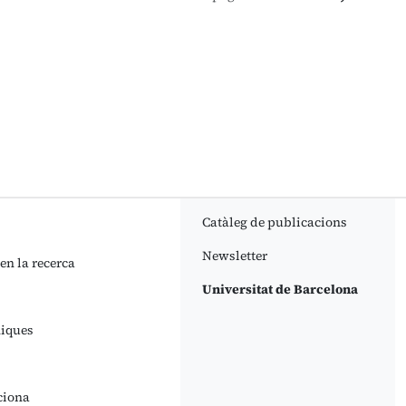
Catàleg de publicacions
Newsletter
 en la recerca
Universitat de Barcelona
niques
ciona