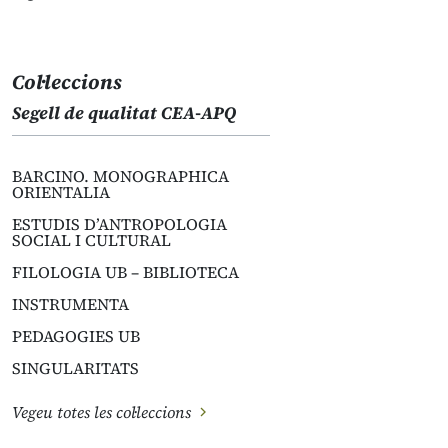
Col·leccions
Segell de qualitat CEA-APQ
BARCINO. MONOGRAPHICA
ORIENTALIA
ESTUDIS D’ANTROPOLOGIA
SOCIAL I CULTURAL
FILOLOGIA UB – BIBLIOTECA
INSTRUMENTA
PEDAGOGIES UB
SINGULARITATS
Vegeu totes les col·leccions