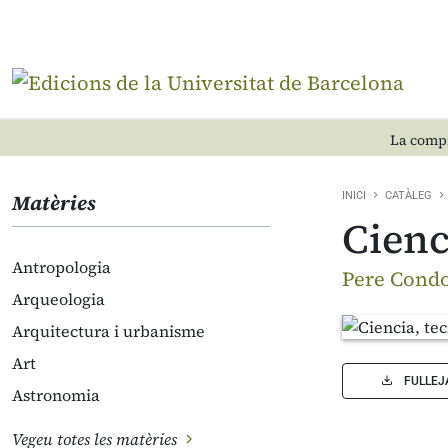
La compr
Matèries
INICI
CATÀLEG
Cienc
Antropologia
Pere Cond
Arqueologia
Arquitectura i urbanisme
Art
FULLEJ
Astronomia
Vegeu totes les matèries