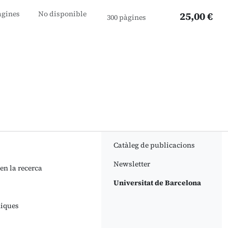
àgines
No disponible
25,00 €
300 pàgines
Catàleg de publicacions
Newsletter
 en la recerca
Universitat de Barcelona
niques