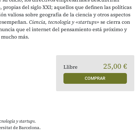
 propias del siglo XXI; aquellos que definen las políticas
ón valiosa sobre geografía de la ciencia y otros aspectos
 desempeñan.
Ciencia, tecnología y «startups»
se cierra con
nuncia que el internet del pensamiento está próximo y
á mucho más.
25,00 €
Llibre
COMPRAR
cnología y startups
.
rsitat de Barcelona.