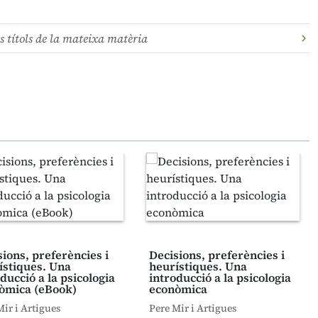
s títols de la mateixa matèria
sions, preferències i
Decisions, preferències i
ístiques. Una
heurístiques. Una
ducció a la psicologia
introducció a la psicologia
òmica (eBook)
econòmica
Mir i Artigues
Pere Mir i Artigues