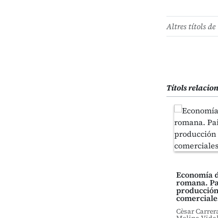
Altres títols de 
Títols relacio
Economía d
romana. Pa
producción
comerciale
Cèsar Carrer