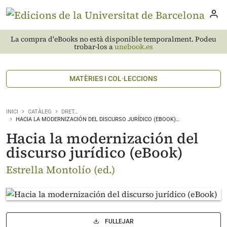
La compra d'eBooks no està disponible temporalment. Podeu
trobar-los a
unebook.es
MATÈRIES I COL·LECCIONS
INICI
CATÀLEG
DRET…
HACIA LA MODERNIZACIÓN DEL DISCURSO JURÍDICO (EBOOK)…
Hacia la modernización del
discurso jurídico (eBook)
Estrella Montolío (ed.)
FULLEJAR