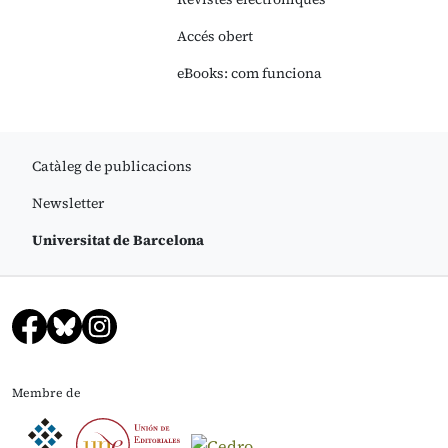
Accés obert
eBooks: com funciona
Catàleg de publicacions
Newsletter
Universitat de Barcelona
Membre de