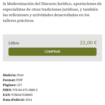
la Modernización del Discurso Jurídico, aportaciones de
especialistas de otras tradiciones jurídicas, y también
las reflexiones y actividades desarrolladas en los
talleres prácticos.
22,00 €
Llibre
COMPRAR
Matèria:
Dret
Format:
PDF
Pàgines:
227
ISBN:
978-84-475-3880-5
EAN:
9788447538805
Data d’edició:
2014