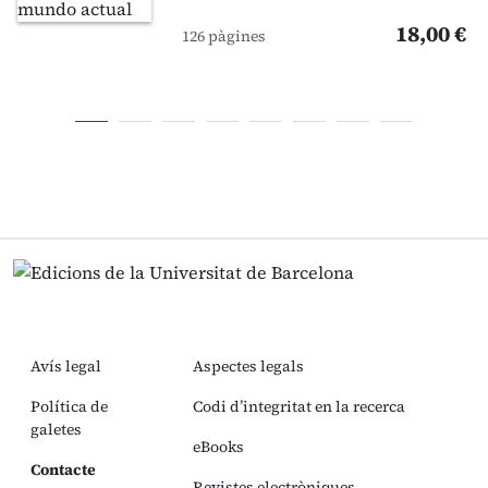
18,00 €
126 pàgines
Avís legal
Aspectes legals
Política de
Codi d’integritat en la recerca
galetes
eBooks
Contacte
Revistes electròniques