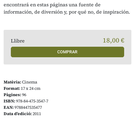
encontrará en estas páginas una fuente de
información, de diversión y, por qué no, de inspiración.
18,00 €
Llibre
COMPRAR
Matèria:
Cinema
Format:
17 x 24 cm
Pàgines:
96
ISBN:
978-84-475-3547-7
EAN:
9788447535477
Data d’edició:
2011