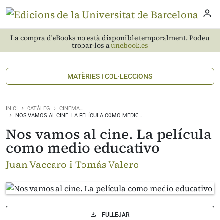
La compra d'eBooks no està disponible temporalment. Podeu
trobar-los a
unebook.es
MATÈRIES I COL·LECCIONS
INICI
CATÀLEG
CINEMA…
NOS VAMOS AL CINE. LA PELÍCULA COMO MEDIO…
Nos vamos al cine. La película
como medio educativo
Juan Vaccaro i Tomás Valero
FULLEJAR