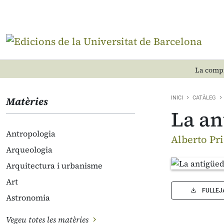
La compr
Matèries
INICI
CATÀLEG
La an
Antropologia
Alberto Pr
Arqueologia
Arquitectura i urbanisme
Art
FULLEJ
Astronomia
Vegeu totes les matèries