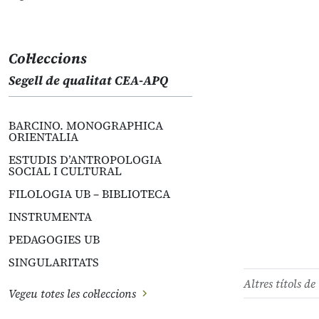
Col·leccions
Segell de qualitat CEA-APQ
BARCINO. MONOGRAPHICA
ORIENTALIA
ESTUDIS D’ANTROPOLOGIA
SOCIAL I CULTURAL
FILOLOGIA UB – BIBLIOTECA
INSTRUMENTA
PEDAGOGIES UB
SINGULARITATS
Altres títols de 
Vegeu totes les col·leccions