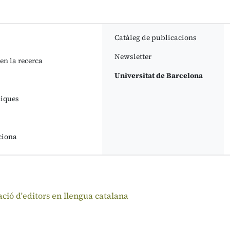
Catàleg de publicacions
Newsletter
 en la recerca
Universitat de Barcelona
niques
ciona