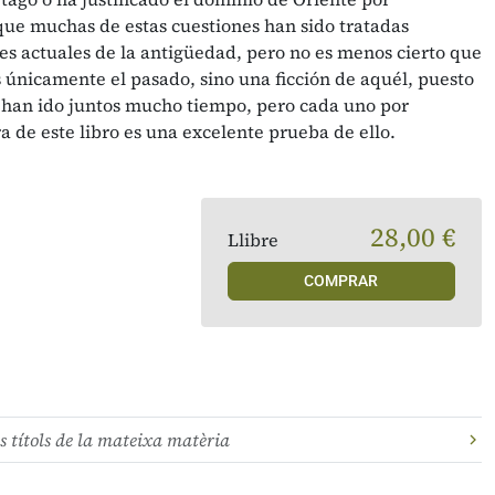
que muchas de estas cuestiones han sido tratadas
es actuales de la antigüedad, pero no es menos cierto que
es únicamente el pasado, sino una ficción de aquél, puesto
d han ido juntos mucho tiempo, pero cada uno por
ra de este libro es una excelente prueba de ello.
28,00 €
Llibre
COMPRAR
s títols de la mateixa matèria