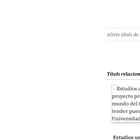
Altres títols de 
Títols relacio
Estudios un