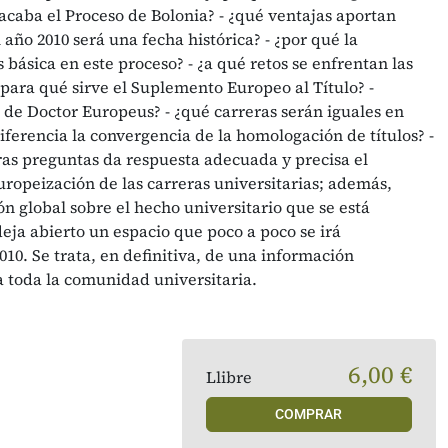
acaba el Proceso de Bolonia? - ¿qué ventajas aportan
 año 2010 será una fecha histórica? - ¿por qué la
 básica en este proceso? - ¿a qué retos se enfrentan las
para qué sirve el Suplemento Europeo al Título? -
o de Doctor Europeus? - ¿qué carreras serán iguales en
diferencia la convergencia de la homologación de títulos? -
ras preguntas da respuesta adecuada y precisa el
uropeización de las carreras universitarias; además,
n global sobre el hecho universitario que se está
eja abierto un espacio que poco a poco se irá
10. Se trata, en definitiva, de una información
 toda la comunidad universitaria.
6,00 €
Llibre
COMPRAR