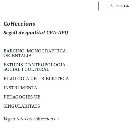
FULLEJ
Col·leccions
Segell de qualitat CEA-APQ
BARCINO. MONOGRAPHICA
ORIENTALIA
ESTUDIS D’ANTROPOLOGIA
SOCIAL I CULTURAL
FILOLOGIA UB – BIBLIOTECA
INSTRUMENTA
PEDAGOGIES UB
SINGULARITATS
Vegeu totes les col·leccions