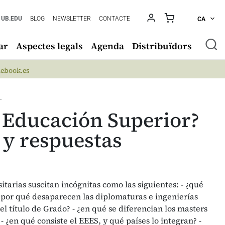
UB.EDU
BLOG
NEWSLETTER
CONTACTE
CA
ar
Aspectes legals
Agenda
Distribuïdors
ebook.es
…
e Educación Superior?
 y respuestas
itarias suscitan incógnitas como las siguientes: - ¿qué
 ¿por qué desaparecen las diplomaturas e ingenierías
 el título de Grado? - ¿en qué se diferencian los masters
? - ¿en qué consiste el EEES, y qué países lo integran? -