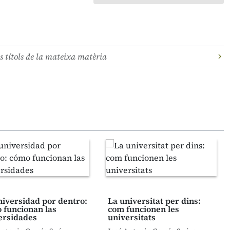
s títols de la mateixa matèria
niversidad por dentro:
La universitat per dins:
 funcionan las
com funcionen les
ersidades
universitats