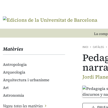
La compr
Matèries
INICI
CATÀLEG
Pedag
narra
Antropologia
Arqueologia
Jordi Plane
Arquitectura i urbanisme
Art
Astronomia
Vegeu totes les matèries
FULLEJ