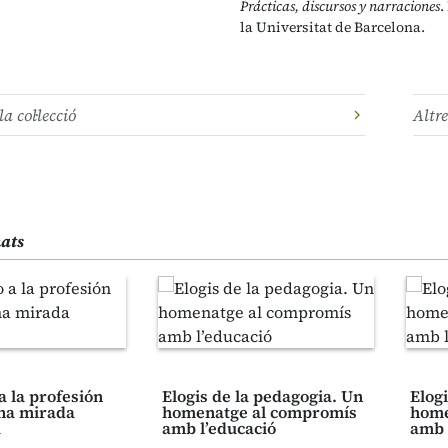
Prácticas, discursos y narraciones
.
la Universitat de Barcelona.
la col·lecció
Altre
nats
 a la profesión
Elogis de la pedagogia. Un
Elog
na mirada
homenatge al compromís
home
a
amb l’educació
amb 