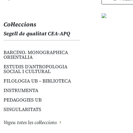
Col·leccions
Segell de qualitat CEA-APQ
BARCINO. MONOGRAPHICA
ORIENTALIA
ESTUDIS D’ANTROPOLOGIA
SOCIAL I CULTURAL
FILOLOGIA UB – BIBLIOTECA
INSTRUMENTA
PEDAGOGIES UB
SINGULARITATS
Vegeu totes les col·leccions