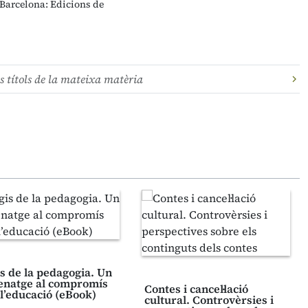
 Barcelona: Edicions de
s títols de la mateixa matèria
is de la pedagogia. Un
natge al compromís
Contes i cancel·lació
l’educació (eBook)
cultural. Controvèrsies i