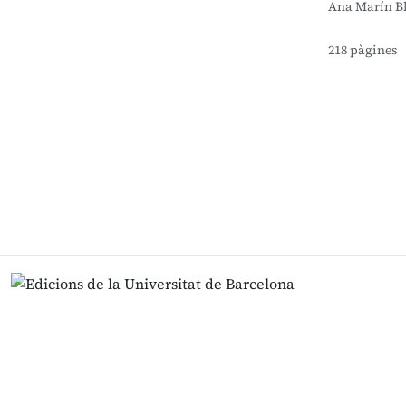
Ana Marín B
218 pàgines