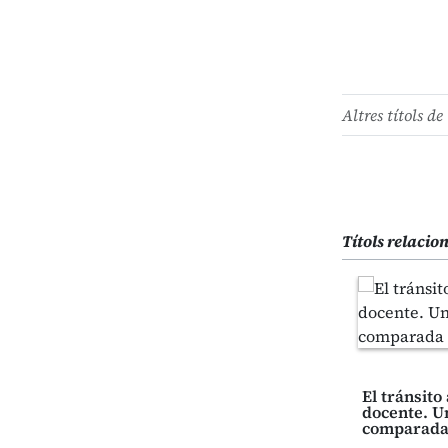
Altres títols de 
Títols relacio
El tránsito
docente. U
comparad