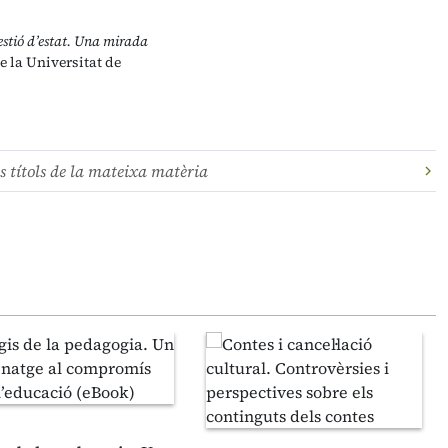
estió d’estat. Una mirada
e la Universitat de
s títols de la mateixa matèria