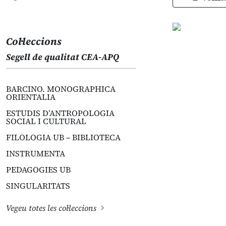
Col·leccions
Segell de qualitat CEA-APQ
BARCINO. MONOGRAPHICA
ORIENTALIA
ESTUDIS D’ANTROPOLOGIA
SOCIAL I CULTURAL
FILOLOGIA UB – BIBLIOTECA
INSTRUMENTA
PEDAGOGIES UB
SINGULARITATS
Vegeu totes les col·leccions