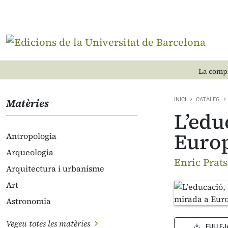
La compr
Matèries
INICI
CATÀLEG
L’edu
Euro
Antropologia
Arqueologia
Enric Prats
Arquitectura i urbanisme
Art
Astronomia
Vegeu totes les matèries
FULLEJ