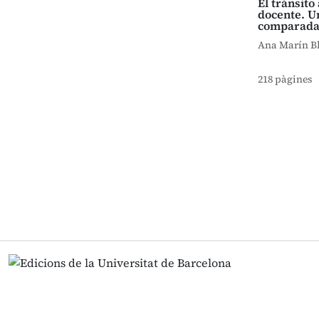
El tránsito
docente. U
comparad
Ana Marín B
218 pàgines