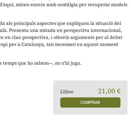
d’aquí, miren enrere amb nostàlgia per recuperar models
da als principals aspectes que expliquen la situació del
talà. Presenta una mirada en perspectiva internacional,
 en clau prospectiva, i ofereix arguments per al debat
opi per a Catalunya, tan necessari en aquest moment
a temps que ho sabem—, no s’hi juga.
21,00 €
Llibre
COMPRAR