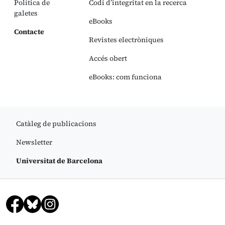
Política de
Codi d’integritat en la recerca
galetes
eBooks
Contacte
Revistes electròniques
Accés obert
eBooks: com funciona
Catàleg de publicacions
Newsletter
Universitat de Barcelona