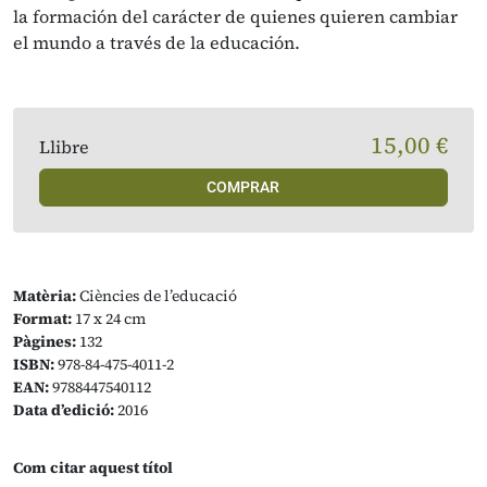
la formación del carácter de quienes quieren cambiar
el mundo a través de la educación.
15,00 €
Llibre
COMPRAR
Matèria:
Ciències de l’educació
Format:
17 x 24 cm
Pàgines:
132
ISBN:
978-84-475-4011-2
EAN:
9788447540112
Data d’edició:
2016
Com citar aquest títol