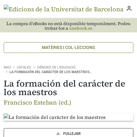
La compra d'eBooks no està disponible temporalment. Podeu
trobar-los a
unebook.es
MATÈRIES I COL·LECCIONS
INICI
CATÀLEG
CIÈNCIES DE L’EDUCACIÓ…
LA FORMACIÓN DEL CARÁCTER DE LOS MAESTROS…
La formación del carácter de
los maestros
Francisco Esteban (ed.)
FULLEJAR