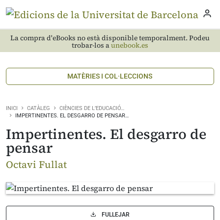
La compra d'eBooks no està disponible temporalment. Podeu
trobar-los a
unebook.es
MATÈRIES I COL·LECCIONS
INICI
CATÀLEG
CIÈNCIES DE L’EDUCACIÓ…
IMPERTINENTES. EL DESGARRO DE PENSAR…
Impertinentes. El desgarro de
pensar
Octavi Fullat
FULLEJAR