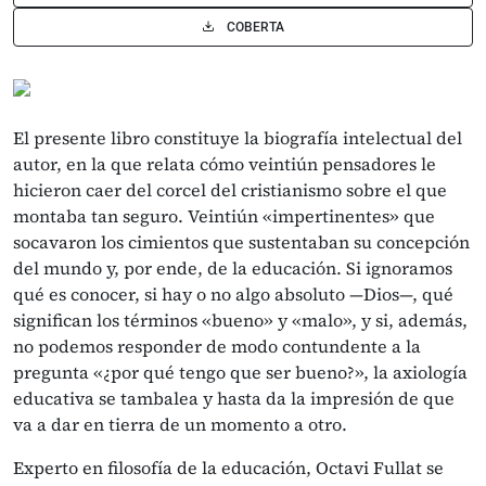
COBERTA
El presente libro constituye la biografía intelectual del
autor, en la que relata cómo veintiún pensadores le
hicieron caer del corcel del cristianismo sobre el que
montaba tan seguro. Veintiún «impertinentes» que
socavaron los cimientos que sustentaban su concepción
del mundo y, por ende, de la educación. Si ignoramos
qué es conocer, si hay o no algo absoluto —Dios—, qué
significan los términos «bueno» y «malo», y si, además,
no podemos responder de modo contundente a la
pregunta «¿por qué tengo que ser bueno?», la axiología
educativa se tambalea y hasta da la impresión de que
va a dar en tierra de un momento a otro.
Experto en filosofía de la educación, Octavi Fullat se