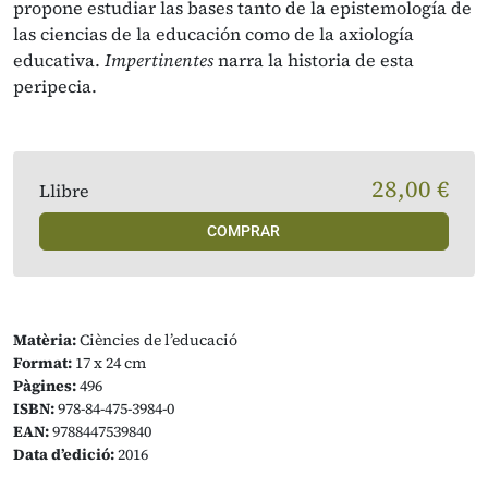
propone estudiar las bases tanto de la epistemología de
las ciencias de la educación como de la axiología
educativa.
Impertinentes
narra la historia de esta
peripecia.
28,00 €
Llibre
COMPRAR
Matèria:
Ciències de l’educació
Format:
17 x 24 cm
Pàgines:
496
ISBN:
978-84-475-3984-0
EAN:
9788447539840
Data d’edició:
2016