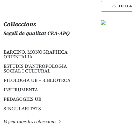
FULLEJ
Col·leccions
Segell de qualitat CEA-APQ
BARCINO. MONOGRAPHICA
ORIENTALIA
ESTUDIS D’ANTROPOLOGIA
SOCIAL I CULTURAL
FILOLOGIA UB – BIBLIOTECA
INSTRUMENTA
PEDAGOGIES UB
SINGULARITATS
Vegeu totes les col·leccions