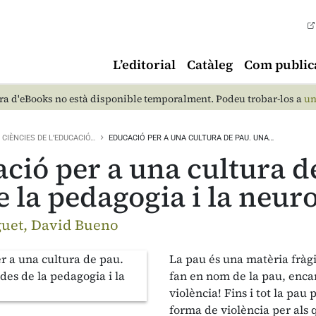
L’editorial
Catàleg
Com public
a d'eBooks no està disponible temporalment. Podeu trobar-los a
un
CIÈNCIES DE L’EDUCACIÓ…
EDUCACIÓ PER A UNA CULTURA DE PAU. UNA…
ció per a una cultura d
e la pedagogia i la neur
uet, David Bueno
La pau és una matèria fràgi
fan en nom de la pau, enca
violència! Fins i tot la pau
forma de violència per als 