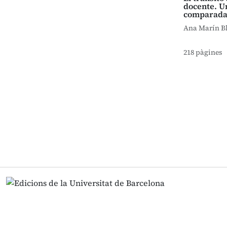
docente. U
comparad
Ana Marín B
218 pàgines