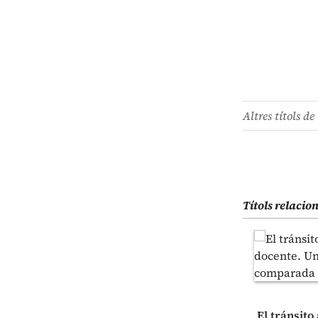
Altres títols de 
Títols relacio
El tránsito