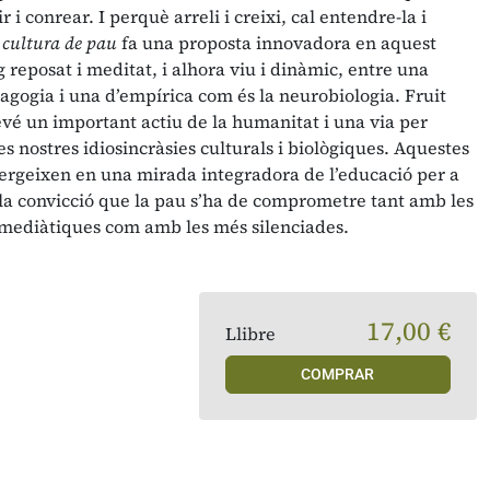
r i conrear. I perquè arreli i creixi, cal entendre-la i
 cultura de pau
fa una proposta innovadora en aquest
 reposat i meditat, i alhora viu i dinàmic, entre una
dagogia i una d’empírica com és la neurobiologia. Fruit
evé un important actiu de la humanitat i una via per
les nostres idiosincràsies culturals i biològiques. Aquestes
rgeixen en una mirada integradora de l’educació per a
 la convicció que la pau s’ha de comprometre tant amb les
i mediàtiques com amb les més silenciades.
17,00 €
Llibre
COMPRAR