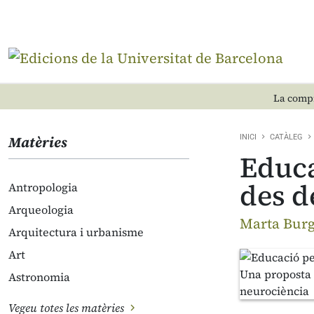
La compr
Matèries
INICI
CATÀLEG
Educa
des d
Antropologia
Arqueologia
Marta Burg
Arquitectura i urbanisme
Art
Astronomia
Vegeu totes les matèries