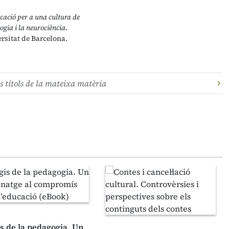
cació per a una cultura de
gia i la neurociència
.
rsitat de Barcelona.
s títols de la mateixa matèria
is de la pedagogia. Un