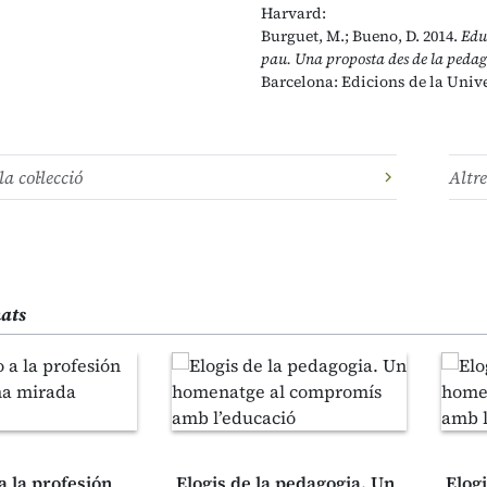
Harvard:
Burguet, M.; Bueno, D. 2014.
Edu
pau. Una proposta des de la pedago
Barcelona: Edicions de la Unive
la col·lecció
Altre
nats
 a la profesión
Elogis de la pedagogia. Un
Elog