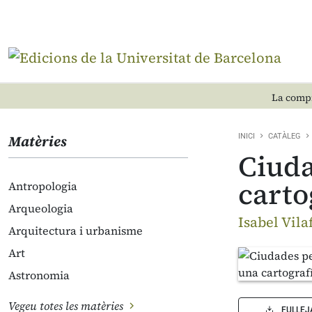
La compr
Matèries
INICI
CATÀLEG
Ciuda
carto
Antropologia
Arqueologia
Isabel Vila
Arquitectura i urbanisme
Art
Astronomia
Vegeu totes les matèries
FULLEJ