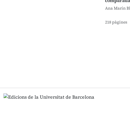
comparad
Ana Marín B
218 pàgines