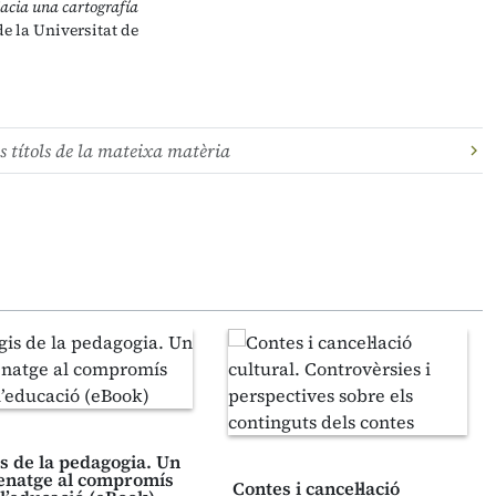
acia una cartografía
de la Universitat de
s títols de la mateixa matèria
is de la pedagogia. Un
natge al compromís
Contes i cancel·lació