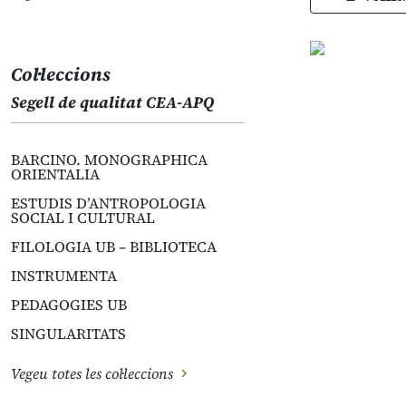
Col·leccions
Segell de qualitat CEA-APQ
BARCINO. MONOGRAPHICA
ORIENTALIA
ESTUDIS D’ANTROPOLOGIA
SOCIAL I CULTURAL
FILOLOGIA UB – BIBLIOTECA
INSTRUMENTA
PEDAGOGIES UB
SINGULARITATS
Vegeu totes les col·leccions