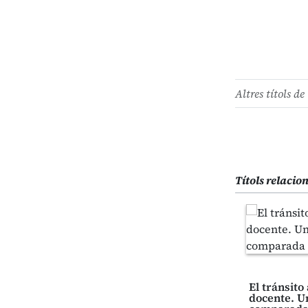
Altres títols de 
Títols relacio
El tránsito
docente. U