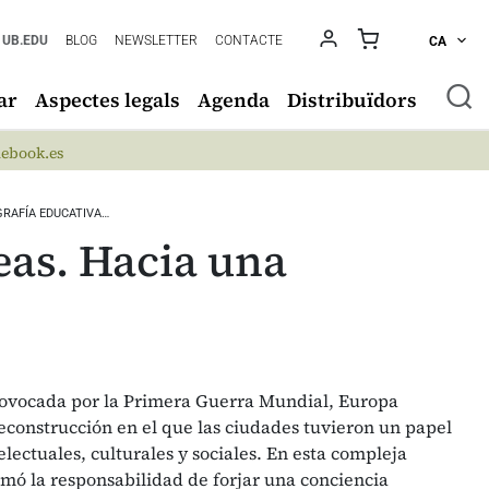
UB.EDU
BLOG
NEWSLETTER
CONTACTE
CA
ar
Aspectes legals
Agenda
Distribuïdors
ebook.es
RAFÍA EDUCATIVA…
as. Hacia una
)
rovocada por la Primera Guerra Mundial, Europa
construcción en el que las ciudades tuvieron un papel
electuales, culturales y sociales. En esta compleja
omó la responsabilidad de forjar una conciencia