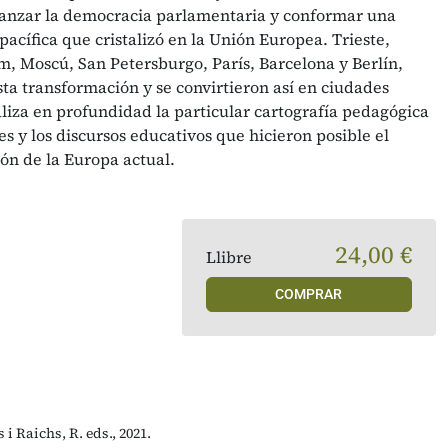
afianzar la democracia parlamentaria y conformar una
cífica que cristalizó en la Unión Europea. Trieste,
, Moscú, San Petersburgo, París, Barcelona y Berlín,
ta transformación y se convirtieron así en ciudades
liza en profundidad la particular cartografía pedagógica
es y los discursos educativos que hicieron posible el
ón de la Europa actual.
24,00 €
Llibre
COMPRAR
i Raichs, R. eds., 2021.