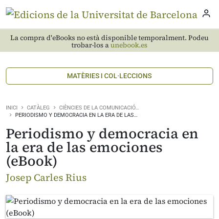
La compra d'eBooks no està disponible temporalment. Podeu
trobar-los a
unebook.es
MATÈRIES I COL·LECCIONS
INICI
CATÀLEG
CIÈNCIES DE LA COMUNICACIÓ…
PERIODISMO Y DEMOCRACIA EN LA ERA DE LAS…
Periodismo y democracia en
la era de las emociones
(eBook)
Josep Carles Rius