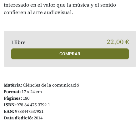
interesado en el valor que la música y el sonido
confieren al arte audiovisual.
22,00 €
Llibre
COMPRAR
Matèria:
Ciències de la comunicació
Format:
17 x 24 cm
Pàgines:
180
ISBN:
978-84-475-3792-1
EAN:
9788447537921
Data d’edició:
2014