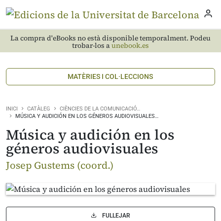
La compra d'eBooks no està disponible temporalment. Podeu
trobar-los a
unebook.es
MATÈRIES I COL·LECCIONS
INICI
CATÀLEG
CIÈNCIES DE LA COMUNICACIÓ…
MÚSICA Y AUDICIÓN EN LOS GÉNEROS AUDIOVISUALES…
Música y audición en los
géneros audiovisuales
Josep Gustems (coord.)
FULLEJAR