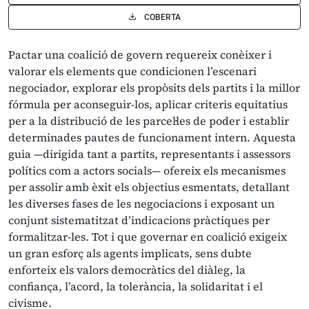
COBERTA
Pactar una coalició de govern requereix conèixer i
valorar els elements que condicionen l’escenari
negociador, explorar els propòsits dels partits i la millor
fórmula per aconseguir-los, aplicar criteris equitatius
per a la distribució de les parcel·les de poder i establir
determinades pautes de funcionament intern. Aquesta
guia —dirigida tant a partits, representants i assessors
polítics com a actors socials— ofereix els mecanismes
per assolir amb èxit els objectius esmentats, detallant
les diverses fases de les negociacions i exposant un
conjunt sistematitzat d’indicacions pràctiques per
formalitzar-les. Tot i que governar en coalició exigeix
un gran esforç als agents implicats, sens dubte
enforteix els valors democràtics del diàleg, la
confiança, l’acord, la tolerància, la solidaritat i el
civisme.