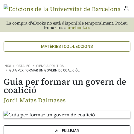
La compra d'eBooks no està disponible temporalment. Podeu
trobar-los a
unebook.es
MATÈRIES I COL·LECCIONS
INICI
CATÀLEG
CIÈNCIA POLÍTICA…
GUIA PER FORMAR UN GOVERN DE COALICIÓ…
Guia per formar un govern de
coalició
Jordi Matas Dalmases
FULLEJAR