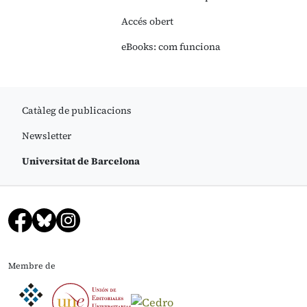
Accés obert
eBooks: com funciona
Catàleg de publicacions
Newsletter
Universitat de Barcelona
Membre de