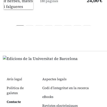
24,00 €
180 pàgines
Avís legal
Aspectes legals
Política de
Codi d’integritat en la recerca
galetes
eBooks
Contacte
Revistes electròniques