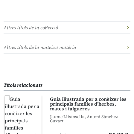
Altres títols de la col·lecció
Altres títols de la mateixa matèria
Títols relacionats
Guia il·lustrada per a conèixer les
principals famílies d’herbes,
mates i falgueres
Jaume Llistosella, Antoni Sànchez-
Cuxart