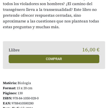
todos los violadores son hombres? ¿El camino del
transgénero lleva a la transexualidad? Este libro no
pretende ofrecer respuestas cerradas, sino
aproximarse a las cuestiones que nos plantean todas
estas preguntas y muchas más.
16,00 €
Llibre
COMPRAR
Matèria:
Biologia
Format:
15 x 20 cm
Pàgines:
130
ISBN:
978-84-1050-028-0
EAN:
9788410500280