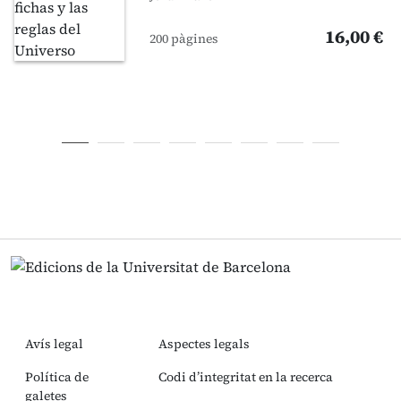
16,00 €
200 pàgines
Avís legal
Aspectes legals
Política de
Codi d’integritat en la recerca
galetes