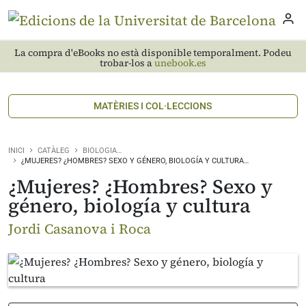
La compra d'eBooks no està disponible temporalment. Podeu
trobar-los a
unebook.es
MATÈRIES I COL·LECCIONS
INICI
CATÀLEG
BIOLOGIA…
¿MUJERES? ¿HOMBRES? SEXO Y GÉNERO, BIOLOGÍA Y CULTURA…
¿Mujeres? ¿Hombres? Sexo y
género, biología y cultura
Jordi Casanova i Roca