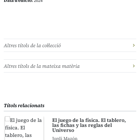
Data d’edició:
2024
Altres títols de la col·lecció
Altres títols de la mateixa matèria
Títols relacionats
El juego de la física. El tablero,
las fichas y las reglas del
Universo
Jordi Mazón