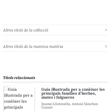
Altres títols de la col·lecció
Altres títols de la mateixa matèria
Títols relacionats
Guia il·lustrada per a conèixer les
principals famílies d’herbes,
mates i falgueres
Jaume Llistosella, Antoni Sànchez-
Cuxart