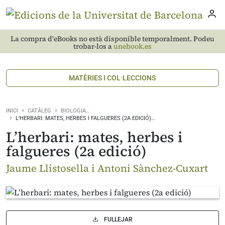
La compra d'eBooks no està disponible temporalment. Podeu
trobar-los a
unebook.es
MATÈRIES I COL·LECCIONS
INICI
CATÀLEG
BIOLOGIA…
L’HERBARI: MATES, HERBES I FALGUERES (2A EDICIÓ)…
L’herbari: mates, herbes i
falgueres (2a edició)
Jaume Llistosella i Antoni Sànchez-Cuxart
FULLEJAR