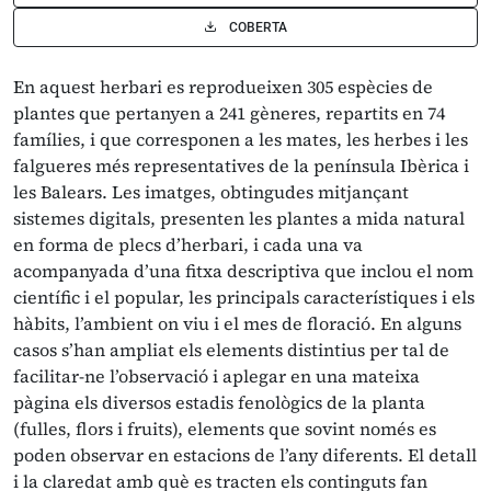
COBERTA
En aquest herbari es reprodueixen 305 espècies de
plantes que pertanyen a 241 gèneres, repartits en 74
famílies, i que corresponen a les mates, les herbes i les
falgueres més representatives de la península Ibèrica i
les Balears. Les imatges, obtingudes mitjançant
sistemes digitals, presenten les plantes a mida natural
en forma de plecs d’herbari, i cada una va
acompanyada d’una fitxa descriptiva que inclou el nom
científic i el popular, les principals característiques i els
hàbits, l’ambient on viu i el mes de floració. En alguns
casos s’han ampliat els elements distintius per tal de
facilitar-ne l’observació i aplegar en una mateixa
pàgina els diversos estadis fenològics de la planta
(fulles, flors i fruits), elements que sovint només es
poden observar en estacions de l’any diferents. El detall
i la claredat amb què es tracten els continguts fan