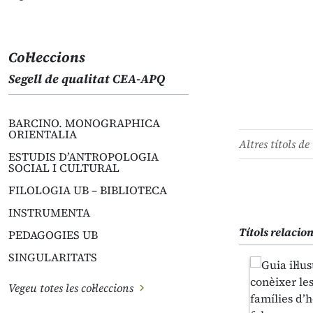
Col·leccions
Segell de qualitat CEA-APQ
BARCINO. MONOGRAPHICA
ORIENTALIA
Altres títols de 
ESTUDIS D’ANTROPOLOGIA
SOCIAL I CULTURAL
FILOLOGIA UB – BIBLIOTECA
INSTRUMENTA
Títols relacio
PEDAGOGIES UB
SINGULARITATS
Vegeu totes les col·leccions