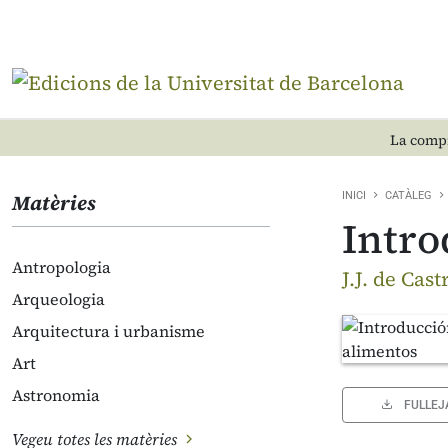
La compr
Matèries
INICI
CATÀLEG
Intro
Antropologia
J.J. de Cas
Arqueologia
Arquitectura i urbanisme
Art
Astronomia
FULLEJ
Vegeu totes les matèries