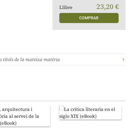
23,20 €
Llibre
COMPRAR
s títols de la mateixa matèria