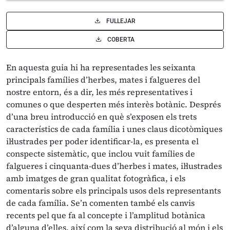
FULLEJAR
COBERTA
En aquesta guia hi ha representades les seixanta
principals famílies d’herbes, mates i falgueres del
nostre entorn, és a dir, les més representatives i
comunes o que desperten més interès botànic. Després
d’una breu introducció en què s’exposen els trets
característics de cada família i unes claus dicotòmiques
il·lustrades per poder identificar-la, es presenta el
conspecte sistemàtic, que inclou vuit famílies de
falgueres i cinquanta-dues d’herbes i mates, il·lustrades
amb imatges de gran qualitat fotogràfica, i els
comentaris sobre els principals usos dels representants
de cada família. Se’n comenten també els canvis
recents pel que fa al concepte i l’amplitud botànica
d’alguna d’elles, així com la seva distribució al món i els