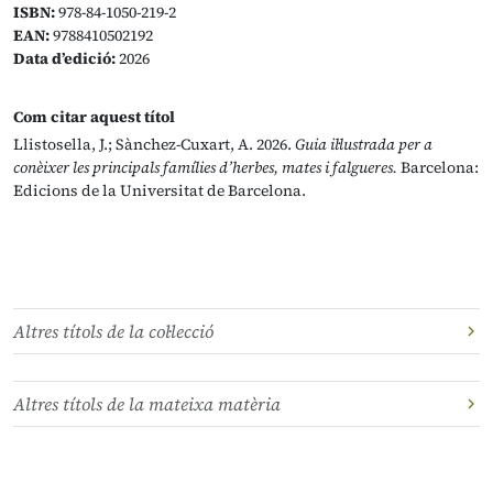
ISBN:
978-84-1050-219-2
EAN:
9788410502192
Data d’edició:
2026
Com citar aquest títol
Llistosella, J.; Sànchez-Cuxart, A. 2026.
Guia il·lustrada per a
conèixer les principals famílies d’herbes, mates i falgueres.
Barcelona:
Edicions de la Universitat de Barcelona.
Altres títols de la col·lecció
Altres títols de la mateixa matèria