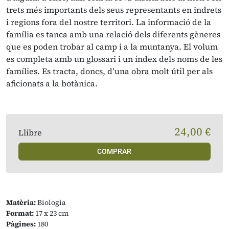
trets més importants dels seus representants en indrets
i regions fora del nostre territori. La informació de la
família es tanca amb una relació dels diferents gèneres
que es poden trobar al camp i a la muntanya. El volum
es completa amb un glossari i un índex dels noms de les
famílies. Es tracta, doncs, d’una obra molt útil per als
aficionats a la botànica.
24,00 €
Llibre
COMPRAR
Matèria:
Biologia
Format:
17 x 23 cm
Pàgines:
180