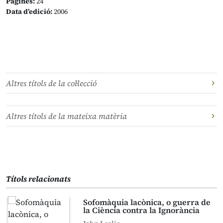
Pàgines:
24
Data d’edició:
2006
Altres títols de la col·lecció
Altres títols de la mateixa matèria
Títols relacionats
Sofomàquia lacònica, o guerra de
la Ciència contra la Ignorància