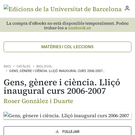
La compra d'eBooks no està disponible temporalment. Podeu
trobar-los a
unebook.es
MATÈRIES I COL·LECCIONS
INICI
CATÀLEG
BIOLOGIA…
GENS, GÈNERE I CIÈNCIA. LLIÇÓ INAUGURAL CURS 2006-2007…
Gens, gènere i ciència. Lliçó
inaugural curs 2006-2007
Roser Gonzàlez i Duarte
FULLEJAR