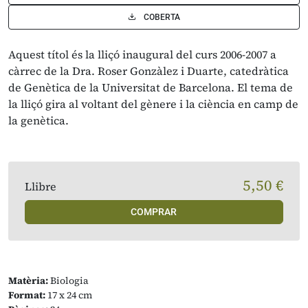
COBERTA
Aquest títol és la lliçó inaugural del curs 2006-2007 a
càrrec de la Dra. Roser Gonzàlez i Duarte, catedràtica
de Genètica de la Universitat de Barcelona. El tema de
la lliçó gira al voltant del gènere i la ciència en camp de
la genètica.
5,50 €
Llibre
COMPRAR
Matèria:
Biologia
Format:
17 x 24 cm