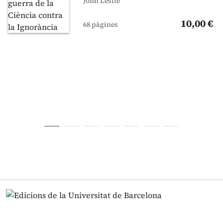
John Leslie
10,00 €
68 pàgines