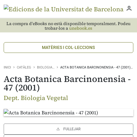
La compra d'eBooks no està disponible temporalment. Podeu
trobar-los a
unebook.es
MATÈRIES I COL·LECCIONS
INICI
CATÀLEG
BIOLOGIA…
ACTA BOTANICA BARCINONENSIA - 47 (2001)…
Acta Botanica Barcinonensia -
47 (2001)
Dept. Biologia Vegetal
FULLEJAR