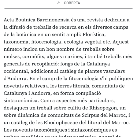
COBERTA
Acta Botànica Barcinonensia és una revista dedicada a
la difusió de treballs de recerca en els diversos camps
de la botànica en un sentit ampli: Florística,
taxonomia, fitocenologia, ecologia vegetal etc. Aquest
número inclou un bon nombre de treballs sobre
molses, cormòfits, algues marines, i també treballs més
generals de recopilació: fongs de la Catalunya
occidental, addicions al catàleg de plantes vasculars
d'Andorra. En el camp de la fitocenologia s'hi publiquen
novetats relatives a les terres litorals, comunitats de
Catalunya i Andorra, en forma compilació
sintaxonòmica. Com a aspectes més particulars,
destaquen un treball sobre cultiu de Rhizopogon, un
sobre dinàmica de comunitats de Scirpus del Marroc, i
un catàleg de les Rhodophyceae del litoral del Marroc.
Les novetats taxonòmiques i sintaxonòmiques es