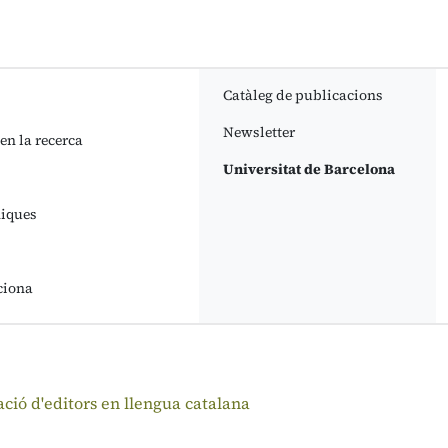
Catàleg de publicacions
Newsletter
 en la recerca
Universitat de Barcelona
niques
ciona