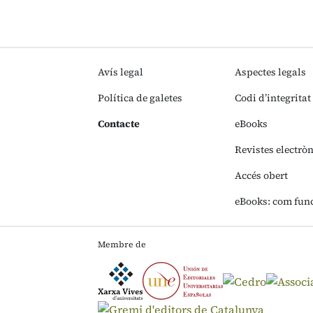
Avís legal
Aspectes legals
Política de galetes
Codi d’integritat
Contacte
eBooks
Revistes electrò
Accés obert
eBooks: com fun
Membre de