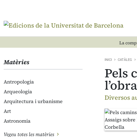
La compr
Matèries
INICI
CATÀLEG
Pels 
l’obr
Antropologia
Arqueologia
Diversos a
Arquitectura i urbanisme
Art
Astronomia
Vegeu totes les matèries