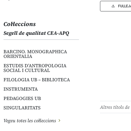
FULLEJ
Col·leccions
Segell de qualitat CEA-APQ
BARCINO. MONOGRAPHICA
ORIENTALIA
ESTUDIS D’ANTROPOLOGIA
SOCIAL I CULTURAL
FILOLOGIA UB – BIBLIOTECA
INSTRUMENTA
PEDAGOGIES UB
Altres títols de 
SINGULARITATS
Vegeu totes les col·leccions