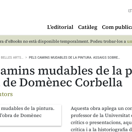
L’editorial
Catàleg
Com public
a d'eBooks no està disponible temporalment. Podeu trobar-los a
un
BELLES ARTS…
PELS CAMINS MUDABLES DE LA PINTURA. ASSAIGS SOBRE…
camins mudables de la p
a de Domènec Corbella
utors
Aquesta obra aplega un conju
professor de la Universita
crítics o presentacions, aqu
crítica i a la historiografia 