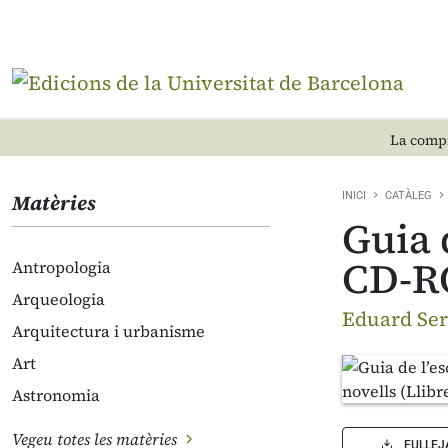
La compr
Matèries
INICI
CATÀLEG
Guia 
CD-R
Antropologia
Arqueologia
Eduard Ser
Arquitectura i urbanisme
Art
Astronomia
Vegeu totes les matèries
FULLEJ