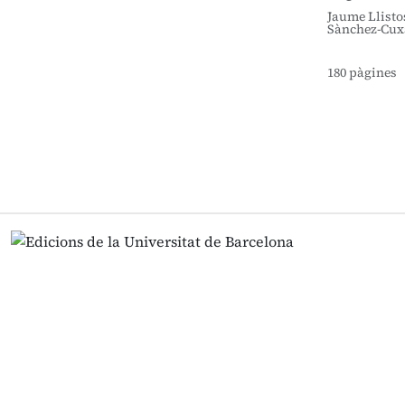
Jaume Llisto
Sànchez-Cux
180 pàgines