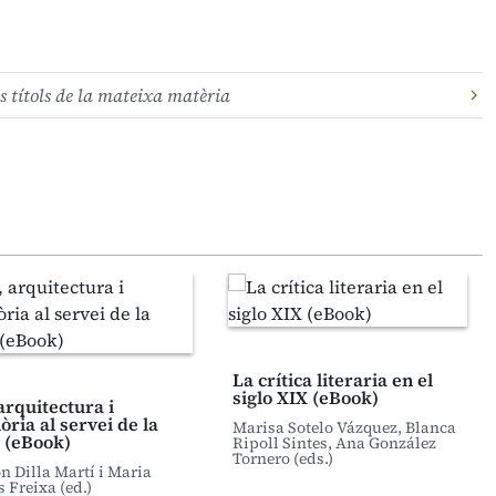
s títols de la mateixa matèria
La crítica literaria en el
siglo XIX (eBook)
arquitectura i
ria al servei de la
Marisa Sotelo Vázquez, Blanca
 (eBook)
Ripoll Sintes, Ana González
Tornero (eds.)
 Dilla Martí i Maria
s Freixa (ed.)