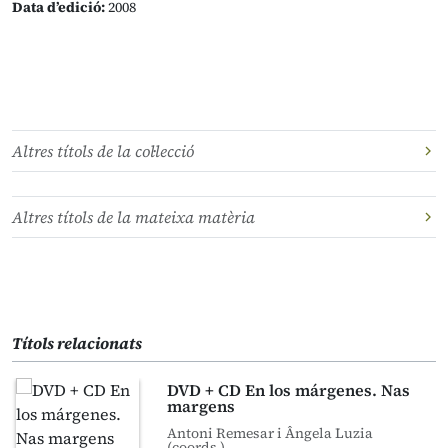
Data d’edició:
2008
Altres títols de la col·lecció
Altres títols de la mateixa matèria
Títols relacionats
DVD + CD En los márgenes. Nas
margens
Antoni Remesar i Ângela Luzia
(coords.)