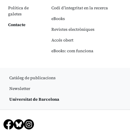
Política de
Codi d’integritat en la recerca
galetes
eBooks
Contacte
Revistes electròniques
Accés obert
eBooks: com funciona
Catàleg de publicacions
Newsletter
Universitat de Barcelona