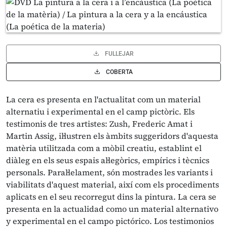
FULLEJAR
COBERTA
La cera es presenta en l'actualitat com un material
alternatiu i experimental en el camp pictòric. Els
testimonis de tres artistes: Zush, Frederic Amat i
Martin Assig, il·lustren els àmbits suggeridors d'aquesta
matèria utilitzada com a mòbil creatiu, establint el
diàleg en els seus espais al·legòrics, empírics i tècnics
personals. Paral·lelament, són mostrades les variants i
viabilitats d'aquest material, així com els procediments
aplicats en el seu recorregut dins la pintura. La cera se
presenta en la actualidad como un material alternativo
y experimental en el campo pictórico. Los testimonios