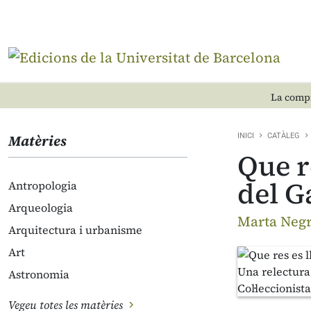
La compr
Matèries
INICI
CATÀLEG
Que r
del G
Antropologia
Arqueologia
Marta Negr
Arquitectura i urbanisme
Art
Astronomia
Vegeu totes les matèries