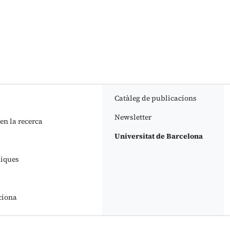
Catàleg de publicacions
Newsletter
 en la recerca
Universitat de Barcelona
niques
ciona