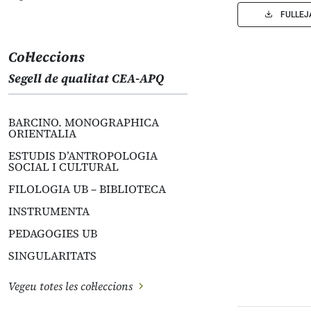
FULLEJ
Col·leccions
Segell de qualitat CEA-APQ
BARCINO. MONOGRAPHICA
ORIENTALIA
ESTUDIS D’ANTROPOLOGIA
SOCIAL I CULTURAL
FILOLOGIA UB – BIBLIOTECA
INSTRUMENTA
PEDAGOGIES UB
SINGULARITATS
Vegeu totes les col·leccions