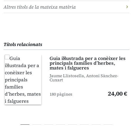
Altres títols de la mateixa matèria
Títols relacionats
Guia il·lustrada per a conèixer les
principals famílies d’herbes,
mates i falgueres
Jaume Llistosella, Antoni Sànchez-
Cuxart
24,00 €
180 pàgines