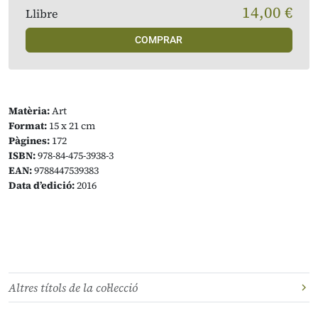
14,00 €
Llibre
COMPRAR
Matèria:
Art
Format:
15 x 21 cm
Pàgines:
172
ISBN:
978-84-475-3938-3
EAN:
9788447539383
Data d’edició:
2016
Altres títols de la col·lecció