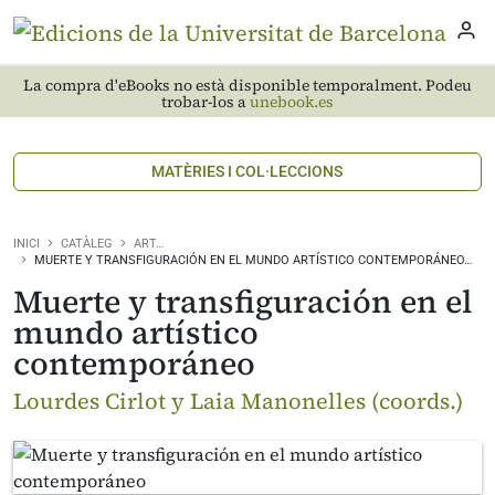
La compra d'eBooks no està disponible temporalment. Podeu
trobar-los a
unebook.es
MATÈRIES I COL·LECCIONS
INICI
CATÀLEG
ART…
MUERTE Y TRANSFIGURACIÓN EN EL MUNDO ARTÍSTICO CONTEMPORÁNEO…
Muerte y transfiguración en el
mundo artístico
contemporáneo
Lourdes Cirlot y Laia Manonelles (coords.)