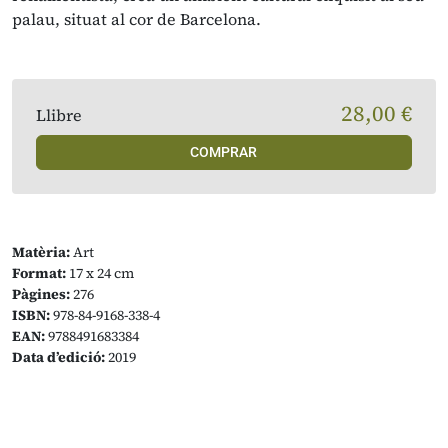
palau, situat al cor de Barcelona.
28,00 €
Llibre
COMPRAR
Matèria:
Art
Format:
17 x 24 cm
Pàgines:
276
ISBN:
978-84-9168-338-4
EAN:
9788491683384
Data d’edició:
2019