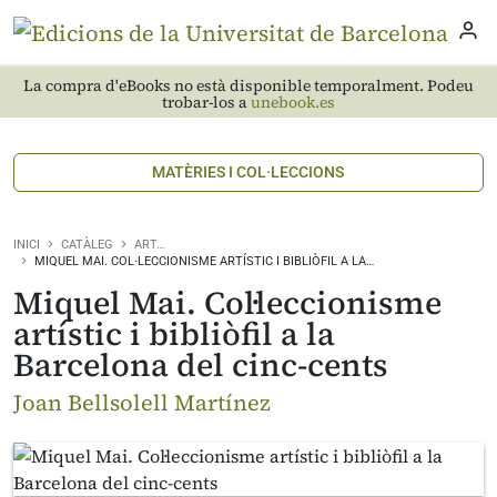
La compra d'eBooks no està disponible temporalment. Podeu
trobar-los a
unebook.es
MATÈRIES I COL·LECCIONS
INICI
CATÀLEG
ART…
MIQUEL MAI. COL·LECCIONISME ARTÍSTIC I BIBLIÒFIL A LA…
Miquel Mai. Col·leccionisme
artístic i bibliòfil a la
Barcelona del cinc-cents
Joan Bellsolell Martínez