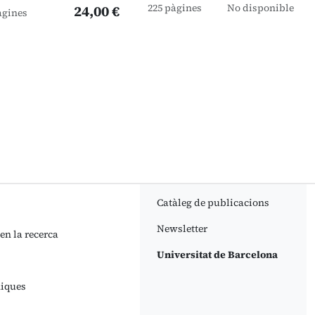
225 pàgines
No disponible
24,00 €
àgines
Catàleg de publicacions
Newsletter
 en la recerca
Universitat de Barcelona
niques