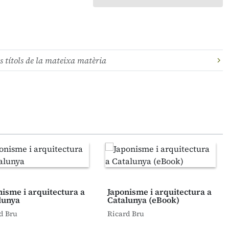
s títols de la mateixa matèria
nisme i arquitectura a
Japonisme i arquitectura a
lunya
Catalunya (eBook)
d Bru
Ricard Bru