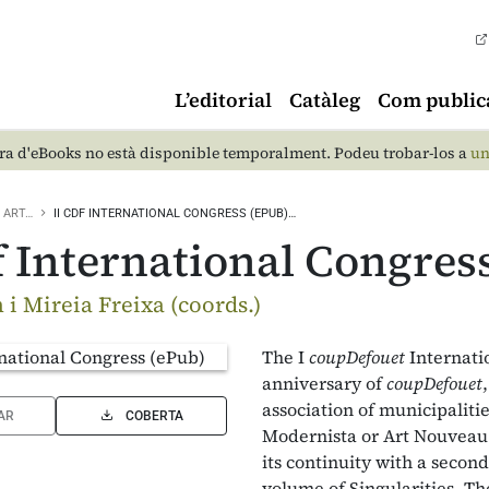
L’editorial
Catàleg
Com public
a d'eBooks no està disponible temporalment. Podeu trobar-los a
un
ART…
II CDF INTERNATIONAL CONGRESS (EPUB)…
f International Congres
 i Mireia Freixa (coords.)
The I
coupDefouet
Internati
anniversary of
coupDefouet
association of municipaliti
AR
COBERTA
Modernista or Art Nouveau he
its continuity with a second
volume of Singularities. T