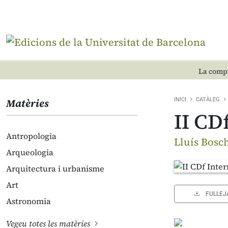
La compr
Matèries
INICI
CATÀLEG
II CD
Antropologia
Lluís Bosch
Arqueologia
Arquitectura i urbanisme
Art
FULLEJ
Astronomia
Vegeu totes les matèries