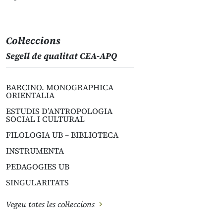
Col·leccions
Segell de qualitat CEA-APQ
BARCINO. MONOGRAPHICA
ORIENTALIA
ESTUDIS D’ANTROPOLOGIA
SOCIAL I CULTURAL
FILOLOGIA UB – BIBLIOTECA
INSTRUMENTA
PEDAGOGIES UB
SINGULARITATS
Vegeu totes les col·leccions