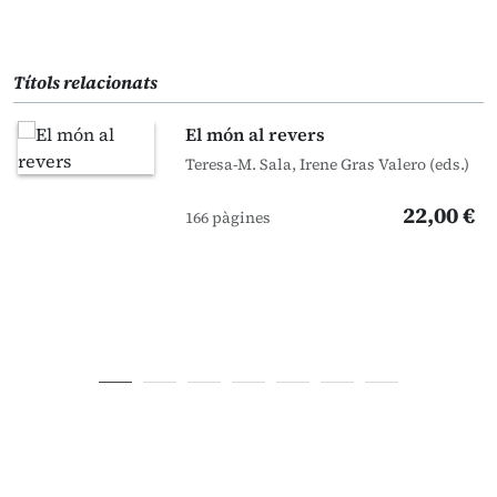
Títols relacionats
El món al revers
Teresa-M. Sala, Irene Gras Valero (eds.)
22,00 €
166 pàgines