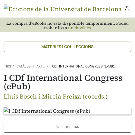
La compra d'eBooks no està disponible temporalment. Podeu
trobar-los a
unebook.es
MATÈRIES I COL·LECCIONS
INICI
CATÀLEG
ART…
I CDF INTERNATIONAL CONGRESS (EPUB)…
I CDf International Congress
(ePub)
Lluís Bosch i Mireia Freixa (coords.)
FULLEJAR