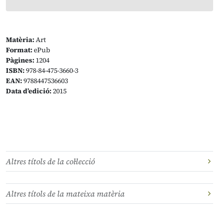
Matèria:
Art
Format:
ePub
Pàgines:
1204
ISBN:
978-84-475-3660-3
EAN:
9788447536603
Data d’edició:
2015
Altres títols de la col·lecció
Altres títols de la mateixa matèria