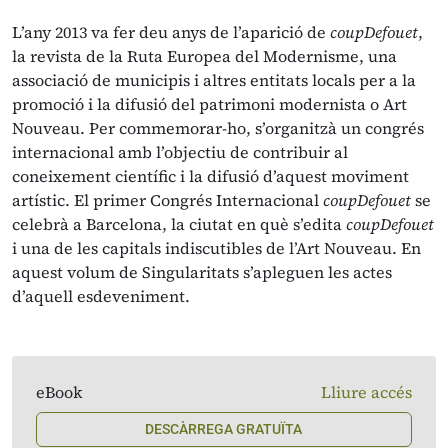
L’any 2013 va fer deu anys de l’aparició de
coupDefouet
,
la revista de la Ruta Europea del Modernisme, una
associació de municipis i altres entitats locals per a la
promoció i la difusió del patrimoni modernista o Art
Nouveau. Per commemorar-ho, s’organitzà un congrés
internacional amb l’objectiu de contribuir al
coneixement científic i la difusió d’aquest moviment
artístic. El primer Congrés Internacional
coupDefouet
se
celebrà a Barcelona, la ciutat en què s’edita
coupDefouet
i una de les capitals indiscutibles de l’Art Nouveau. En
aquest volum de Singularitats s’apleguen les actes
d’aquell esdeveniment.
eBook
Lliure accés
DESCÀRREGA GRATUÏTA