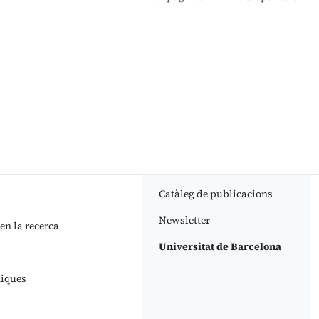
Catàleg de publicacions
Newsletter
 en la recerca
Universitat de Barcelona
niques