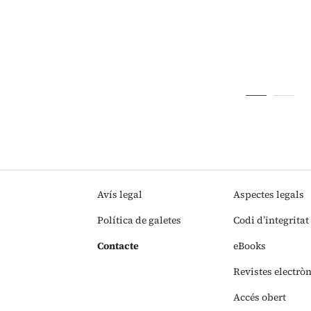
Avís legal
Aspectes legals
Política de galetes
Codi d’integritat
Contacte
eBooks
Revistes electrò
Accés obert