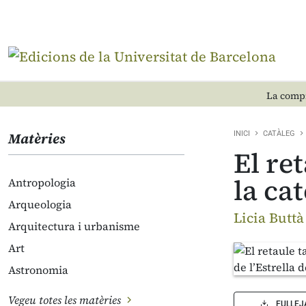
La compr
Matèries
INICI
CATÀLEG
El re
la ca
Antropologia
Arqueologia
Licia Buttà
Arquitectura i urbanisme
Art
Astronomia
Vegeu totes les matèries
FULLEJ