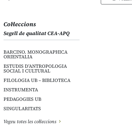
Col·leccions
Segell de qualitat CEA-APQ
BARCINO. MONOGRAPHICA
ORIENTALIA
ESTUDIS D’ANTROPOLOGIA
SOCIAL I CULTURAL
FILOLOGIA UB – BIBLIOTECA
INSTRUMENTA
PEDAGOGIES UB
SINGULARITATS
Vegeu totes les col·leccions