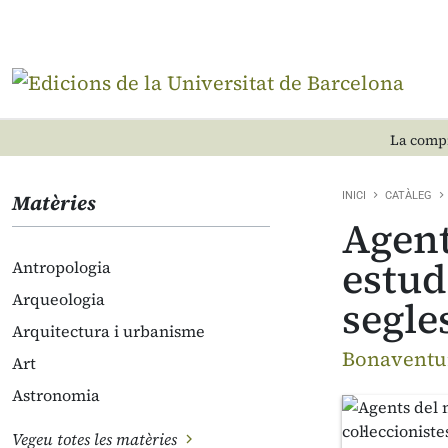
La compr
Matèries
INICI
CATÀLEG
Agent
estud
Antropologia
Arqueologia
segle
Arquitectura i urbanisme
Bonaventur
Art
Astronomia
Vegeu totes les matèries