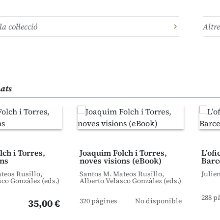
la col·lecció
Altre
nats
ch i Torres,
Joaquim Folch i Torres,
L’ofi
ons
noves visions (eBook)
Barc
teos Rusillo,
Santos M. Mateos Rusillo,
Julie
sco Gonzàlez (eds.)
Alberto Velasco Gonzàlez (eds.)
288 p
320 pàgines
No disponible
35,00 €