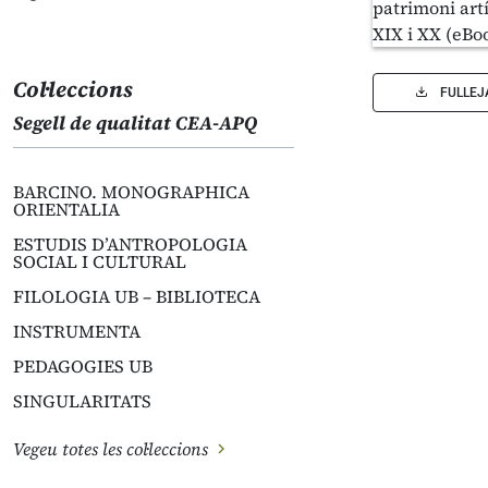
Col·leccions
FULLEJ
Segell de qualitat CEA-APQ
BARCINO. MONOGRAPHICA
ORIENTALIA
ESTUDIS D’ANTROPOLOGIA
SOCIAL I CULTURAL
FILOLOGIA UB – BIBLIOTECA
INSTRUMENTA
PEDAGOGIES UB
SINGULARITATS
Vegeu totes les col·leccions