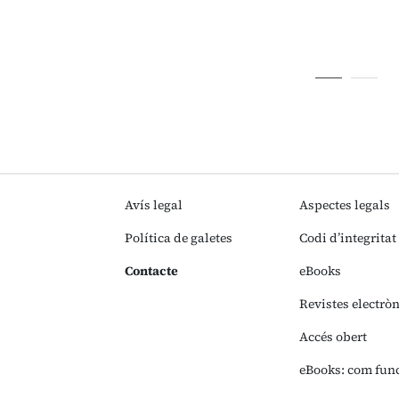
Avís legal
Aspectes legals
Política de galetes
Codi d’integritat
Contacte
eBooks
Revistes electrò
Accés obert
eBooks: com fun