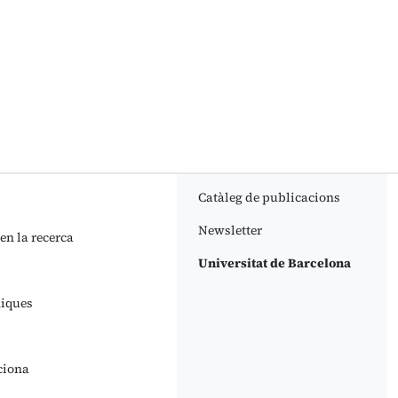
Catàleg de publicacions
Newsletter
 en la recerca
Universitat de Barcelona
niques
ciona