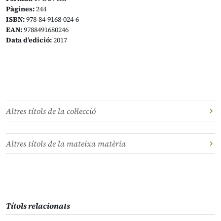
Pàgines:
244
ISBN:
978-84-9168-024-6
EAN:
9788491680246
Data d’edició:
2017
Altres títols de la col·lecció
Altres títols de la mateixa matèria
Títols relacionats