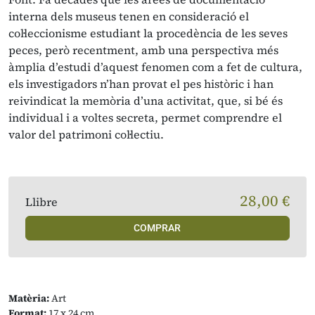
interna dels museus tenen en consideració el
col·leccionisme estudiant la procedència de les seves
peces, però recentment, amb una perspectiva més
àmplia d’estudi d’aquest fenomen com a fet de cultura,
els investigadors n’han provat el pes històric i han
reivindicat la memòria d’una activitat, que, si bé és
individual i a voltes secreta, permet comprendre el
valor del patrimoni col·lectiu.
28,00 €
Llibre
COMPRAR
Matèria:
Art
Format:
17 x 24 cm