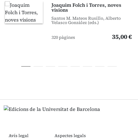
Joaquim Folch i Torres, noves
visions
Santos M. Mateos Rusillo, Alberto
Velasco Gonzàlez (eds.)
35,00 €
320 pàgines
Avís legal
Aspectes legals