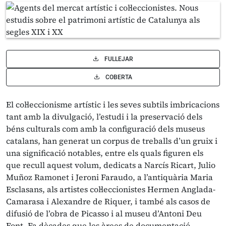
FULLEJAR
COBERTA
El col·leccionisme artístic i les seves subtils imbricacions
tant amb la divulgació, l’estudi i la preservació dels
béns culturals com amb la configuració dels museus
catalans, han generat un corpus de treballs d’un gruix i
una significació notables, entre els quals figuren els
que recull aquest volum, dedicats a Narcís Ricart, Julio
Muñoz Ramonet i Jeroni Faraudo, a l’antiquària Maria
Esclasans, als artistes col·leccionistes Hermen Anglada-
Camarasa i Alexandre de Riquer, i també als casos de
difusió de l’obra de Picasso i al museu d’Antoni Deu
Font. Fa dècades que les àrees de documentació