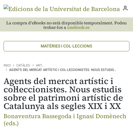
La compra d'eBooks no està disponible temporalment. Podeu
trobar-los a
unebook.es
MATÈRIES I COL·LECCIONS
INICI
CATÀLEG
ART…
AGENTS DEL MERCAT ARTÍSTIC I COL·LECCIONISTES. NOUS ESTUDIS…
Agents del mercat artístic i
col·leccionistes. Nous estudis
sobre el patrimoni artístic de
Catalunya als segles XIX i XX
Bonaventura Bassegoda i Ignasi Domènech
(eds.)