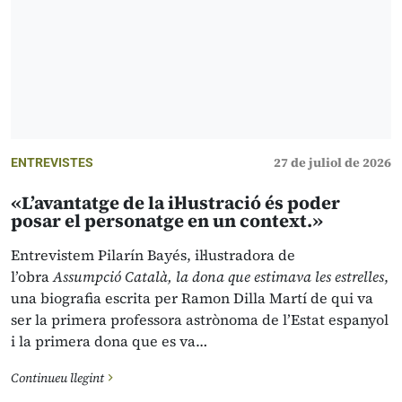
27 de juliol de 2026
ENTREVISTES
«L’avantatge de la il·lustració és poder
posar el personatge en un context.»
Entrevistem Pilarín Bayés, il·lustradora de
l’obra
Assumpció Català, la dona que estimava les estrelles
,
una biografia escrita per Ramon Dilla Martí de qui va
ser la primera professora astrònoma de l’Estat espanyol
i la primera dona que es va…
Continueu llegint