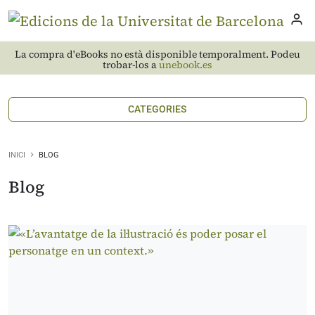
La compra d'eBooks no està disponible temporalment. Podeu
trobar-los a
unebook.es
CATEGORIES
INICI
BLOG
Blog