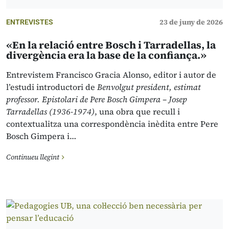
23 de juny de 2026
ENTREVISTES
«En la relació entre Bosch i Tarradellas, la
divergència era la base de la confiança.»
Entrevistem Francisco Gracia Alonso, editor i autor de
l’estudi introductori de
Benvolgut president, estimat
professor. Epistolari de Pere Bosch Gimpera – Josep
Tarradellas (1936-1974)
, una obra que recull i
contextualitza una correspondència inèdita entre Pere
Bosch Gimpera i…
Continueu llegint