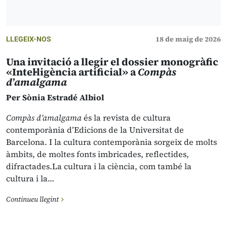
18 de maig de 2026
LLEGEIX-NOS
Una invitació a llegir el dossier monogràfic
«Intel·ligència artificial» a
Compàs
d’amalgama
Per Sònia Estradé Albiol
Compàs d’amalgama
és la revista de cultura
contemporània d’Edicions de la Universitat de
Barcelona. I la cultura contemporània sorgeix de molts
àmbits, de moltes fonts imbricades, reflectides,
difractades.La cultura i la ciència, com també la
cultura i la…
Continueu llegint