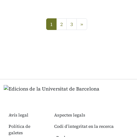
1
2
3
»
Avís legal
Aspectes legals
Política de
Codi d’integritat en la recerca
galetes