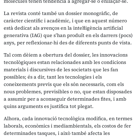
molècules tenen tendència a agregar-se o enllaçar-se.
La revista conté també un dossier monogràfic, de
caràcter científic i acadèmic, i que en aquest número
està dedicat als avenços en la intel·ligència artificial
generativa (IAG) que s’han produït en els darrers (pocs)
anys, per reflexionar-hi des de diferents punts de vista.
Tal com dèiem a obertura del dossier, les innovacions
tecnològiques estan relacionades amb les condicions
materials i discursives de les societats que les fan
possibles; és a dir, tant les tecnologies i els
coneixements previs que els són necessaris, com els
nous problemes, previsibles o no, que estan disposades
a assumir per a aconseguir determinades fites, i amb
quins arguments es justifica tot plegat.
Alhora, cada innovació tecnològica modifica, en termes
laborals, econòmics i mediambientals, els costos de fer
determinades tasques, i això també afecta les