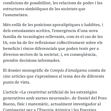
condicions de possibilitat, les relacions de poder i les
estructures simbòliques de les societats que
l’assumeixen.
Més enllà de les posicions apocalíptiques o luddites, i
dels entusiasmes acrítics, l’emergència d’una nova
família de tecnologies rellevants, com és el cas de les
IA, ens ha de fer reflexionar col·lectivament sobre els
beneficis i riscos diferencials que poden tenir per a
diversos sectors de la societat, i, en conseqüència,
prendre decisions informades.
El dossier monogràfic de
Compàs d’amalgama
consta de
cinc articles que s’aproximen al tema des de diferents
punts de vista.
L’article «La creativitat artificial de les estratègies
generatives amb xarxes neuronals», de Daniel del Pozo
Bueno, físic i matemàtic, actualment investigador al
Comissariat per a l’Energia Atòmica i les Energies