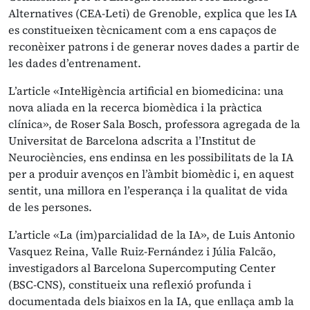
Alternatives (CEA-Leti) de Grenoble, explica que les IA
es constitueixen tècnicament com a ens capaços de
reconèixer patrons i de generar noves dades a partir de
les dades d’entrenament.
L’article «Intel·ligència artificial en biomedicina: una
nova aliada en la recerca biomèdica i la pràctica
clínica», de Roser Sala Bosch, professora agregada de la
Universitat de Barcelona adscrita a l’Institut de
Neurociències, ens endinsa en les possibilitats de la IA
per a produir avenços en l’àmbit biomèdic i, en aquest
sentit, una millora en l’esperança i la qualitat de vida
de les persones.
L’article «La (im)parcialidad de la IA», de Luis Antonio
Vasquez Reina, Valle Ruiz-Fernández i Júlia Falcão,
investigadors al Barcelona Supercomputing Center
(BSC-CNS), constitueix una reflexió profunda i
documentada dels biaixos en la IA, que enllaça amb la