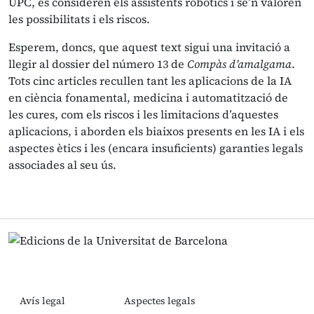
UPC, es consideren els assistents robòtics i se’n valoren
les possibilitats i els riscos.
Esperem, doncs, que aquest text sigui una invitació a
llegir al dossier del número 13 de
Compàs d’amalgama
.
Tots cinc articles recullen tant les aplicacions de la IA
en ciència fonamental, medicina i automatització de
les cures, com els riscos i les limitacions d’aquestes
aplicacions, i aborden els biaixos presents en les IA i els
aspectes ètics i les (encara insuficients) garanties legals
associades al seu ús.
Avís legal
Aspectes legals