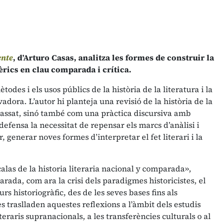
ente
, d’Arturo Casas, analitza les formes de construir la
bèrics en clau comparada i crítica.
odes i els usos públics de la història de la literatura i la
adora. L’autor hi planteja una revisió de la història de la
passat, sinó també com una pràctica discursiva amb
defensa la necessitat de repensar els marcs d’anàlisi i
generar noves formes d’interpretar el fet literari i la
calas de la historia literaria nacional y comparada»,
arada, com ara la crisi dels paradigmes historicistes, el
urs historiogràfic, des de les seves bases fins als
s traslladen aquestes reflexions a l’àmbit dels estudis
iteraris supranacionals, a les transferències culturals o al