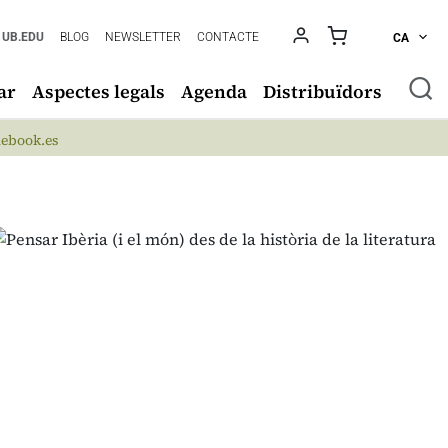
UB.EDU
BLOG
NEWSLETTER
CONTACTE
CA
ar
Aspectes legals
Agenda
Distribuïdors
ebook.es