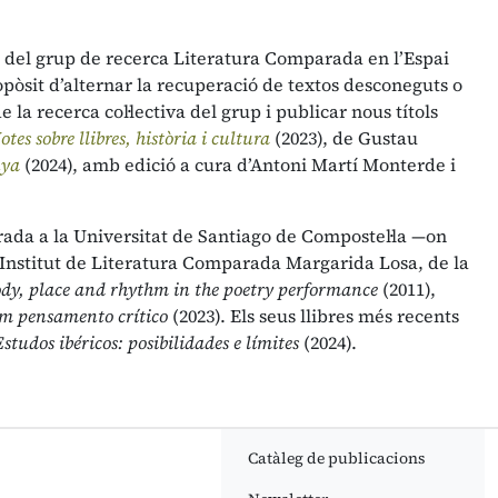
va del grup de recerca Literatura Comparada en l’Espai
pòsit d’alternar la recuperació de textos desconeguts o
 la recerca col·lectiva del grup i publicar nous títols
otes sobre llibres, història i cultura
(2023), de Gustau
nya
(2024), amb edició a cura d’Antoni Martí Monterde i
rada a la Universitat de Santiago de Compostel·la —on
’Institut de Literatura Comparada Margarida Losa, de la
ody, place and rhythm in the poetry performance
(2011),
um pensamento crítico
(2023). Els seus llibres més recents
Estudos ibéricos: posibilidades e límites
(2024).
Catàleg de publicacions