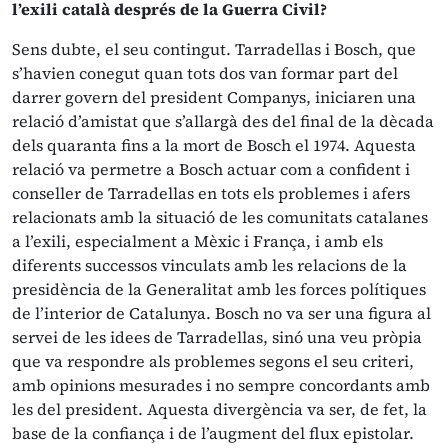
l’exili català després de la Guerra Civil?
Sens dubte, el seu contingut. Tarradellas i Bosch, que
s’havien conegut quan tots dos van formar part del
darrer govern del president Companys, iniciaren una
relació d’amistat que s’allargà des del final de la dècada
dels quaranta fins a la mort de Bosch el 1974. Aquesta
relació va permetre a Bosch actuar com a confident i
conseller de Tarradellas en tots els problemes i afers
relacionats amb la situació de les comunitats catalanes
a l’exili, ­especialment a Mèxic i França, i amb els
diferents successos vinculats amb les relacions de la
presidència de la Generalitat amb les forces polítiques
de l’interior de Catalunya. Bosch no va ser una figura al
servei de les idees de Tarradellas, sinó una veu pròpia
que va respondre als problemes segons el seu criteri,
amb opinions mesurades i no sempre concordants amb
les del president. Aquesta divergència va ser, de fet, la
base de la confiança i de l’augment del flux epistolar.