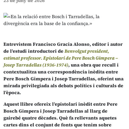
23 de juny de 2026
Entrevistem Francisco Gracia Alonso, editor i autor
de l’estudi introductori de
Benvolgut president,
estimat professor. Epistolari de Pere Bosch Gimpera –
Josep Tarradellas (1936-1974)
, una obra que recull i
contextualitza una correspondència inèdita entre
Pere Bosch Gimpera i Josep Tarradellas, oferint una
mirada privilegiada als debats polítics i culturals de
l’època.
Aquest llibre ofereix l’epistolari inèdit entre Pere
Bosch Gimpera i Josep Tarradellas al llarg de
gairebé quatre dècades. Què fa rellevants aquetes
cartes dins el conjunt de fonts que tenim sobre