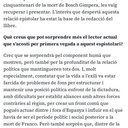
cinquantenari de la mort de Bosch Gimpera, les vaig
recuperar i presentar. L’interès que despertà aquesta
relació epistolar ha estat la base de la redacció del
llibre.
Què creus que pot sorprendre més el lector actual
que s’acosti per primera vegada a aquest espistolari?
Crec que se sorprendrà pel component humà que
mostren, però també per la profunditat de la relació
política que mantingueren tots dos. I, molt
especialment, constatar que la vida a l’exili va estar
farcida de problemes de fons per estructurar i
mantenir una posició política enfront de la dictadura,
amb dificultats per establir aliances amb altres forces
contràries al règim, per crear un front comú que
pogués actuar dintre i fora d’Espanya i influir en el que
havia de ser el període polític i social posterior a la
mort de Franco. Però també sorprèn que, dintre de la