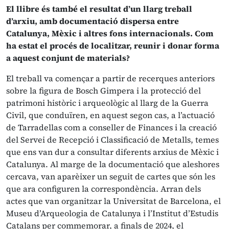
El llibre és també el resultat d’un llarg treball
d’arxiu, amb documentació dispersa entre
Catalunya, Mèxic i altres fons internacionals. Com
ha estat el procés de localitzar, reunir i donar forma
a aquest conjunt de materials?
El treball va començar a partir de recerques anteriors
sobre la figura de Bosch Gimpera i la protecció del
patrimoni històric i arqueològic al llarg de la Guerra
Civil, que conduïren, en aquest segon cas, a l’actuació
de Tarradellas com a conseller de Finances i la creació
del Servei de Recepció i Classificació de Metalls, temes
que ens van dur a consultar diferents arxius de Mèxic i
Catalunya. Al marge de la documentació que aleshores
cercava, van aparèixer un seguit de cartes que són les
que ara configuren la correspondència. Arran dels
actes que van organitzar la Universitat de Barcelona, el
Museu d’Arqueologia de Catalunya i l’Institut d’Estudis
Catalans per commemorar, a finals de 2024, el