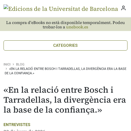
La compra d'eBooks no està disponible temporalment. Podeu
trobar-los a
unebook.es
CATEGORIES
INICI
BLOG
«EN LA RELACIÓ ENTRE BOSCH I TARRADELLAS, LA DIVERGÈNCIA ERA LA BASE
DE LA CONFIANÇA.»
«En la relació entre Bosch i
Tarradellas, la divergència era
la base de la confiança.»
ENTREVISTES