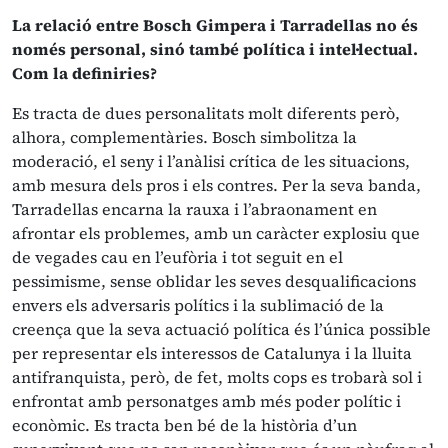
La relació entre Bosch Gimpera i Tarradellas no és
només personal, sinó també política i intel·lectual.
Com la definiries?
Es tracta de dues personalitats molt diferents però,
alhora, complementàries. Bosch simbolitza la
moderació, el seny i l’anàlisi crítica de les situacions,
amb mesura dels pros i els contres. Per la seva banda,
Tarradellas encarna la rauxa i l’abraonament en
afrontar els problemes, amb un caràcter explosiu que
de vegades cau en l’eufòria i tot seguit en el
pessimisme, sense oblidar les seves desqualificacions
envers els adversaris polítics i la sublimació de la
creença que la seva actuació política és l’única possible
per representar els interessos de Catalunya i la lluita
antifranquista, però, de fet, molts cops es trobarà sol i
enfrontat amb personatges amb més poder polític i
econòmic. Es tracta ben bé de la història d’un