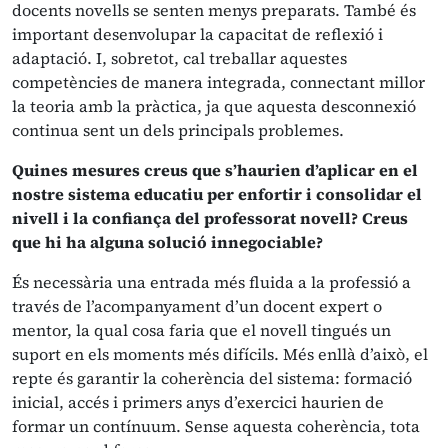
docents novells se senten menys preparats. També és
important desenvolupar la capacitat de reflexió i
adaptació. I, sobretot, cal treballar aquestes
competències de manera integrada, connectant millor
la teoria amb la pràctica, ja que aquesta desconnexió
continua sent un dels principals problemes.
Quines mesures creus que s’haurien d’aplicar en el
nostre sistema educatiu per enfortir i consolidar el
nivell i la confiança del professorat novell? Creus
que hi ha alguna solució innegociable?
És necessària una entrada més fluida a la professió a
través de l’acompanyament d’un docent expert o
mentor, la qual cosa faria que el novell tingués un
suport en els moments més difícils. Més enllà d’això, el
repte és garantir la coherència del sistema: formació
inicial, accés i primers anys d’exercici haurien de
formar un contínuum. Sense aquesta coherència, tota