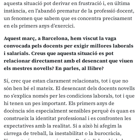
aquesta situació pot derivar en frustració i, en última
instància, en l’abandó prematur de la professió docent,
un fenomen que sabem que es concentra precisament
en els primers anys d’exercici.
Aquest març, a Barcelona, hem viscut la vaga
convocada pels docents per exigir millores laborals
i salarials. Creus que aquesta situació es pot
relacionar directament amb el desencant que viuen
els mestres novells? En parles, al llibre?
Sí, crec que estan clarament relacionats, tot i que no
són ben bé el mateix. El desencant dels docents novells
no s’explica només per les condicions laborals, tot i que
hi tenen un pes important. Els primers anys de
docència són especialment sensibles perquè és quan es
construeix la identitat professional i es confronten les
expectatives amb la realitat. Si a això hi afegim la
càrrega de treball, la inestabilitat o la burocràcia,