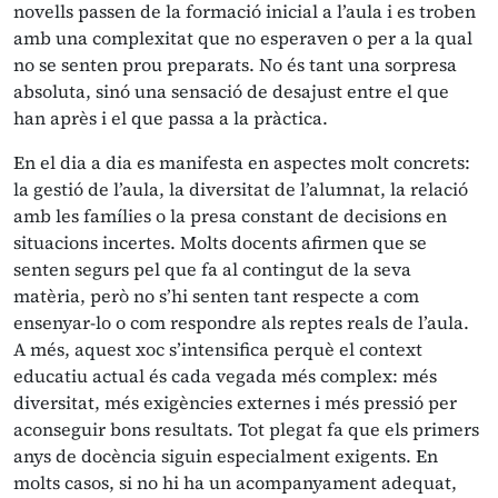
novells passen de la formació inicial a l’aula i es troben
amb una complexitat que no esperaven o per a la qual
no se senten prou preparats. No és tant una sorpresa
absoluta, sinó una sensació de desajust entre el que
han après i el que passa a la pràctica.
En el dia a dia es manifesta en aspectes molt concrets:
la gestió de l’aula, la diversitat de l’alumnat, la relació
amb les famílies o la presa constant de decisions en
situacions incertes. Molts docents afirmen que se
senten segurs pel que fa al contingut de la seva
matèria, però no s’hi senten tant respecte a com
ensenyar-lo o com respondre als reptes reals de l’aula.
A més, aquest xoc s’intensifica perquè el context
educatiu actual és cada vegada més complex: més
diversitat, més exigències externes i més pressió per
aconseguir bons resultats. Tot plegat fa que els primers
anys de docència siguin especialment exigents. En
molts casos, si no hi ha un acompanyament adequat,