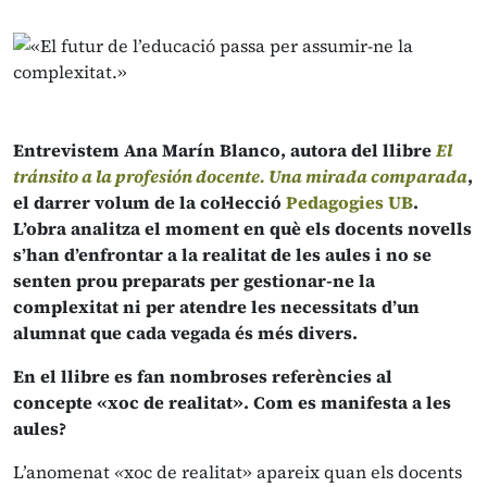
Entrevistem Ana Marín Blanco, autora del llibre
El
tránsito a la profesión docente. Una mirada comparada
,
el darrer volum de la col·lecció
Pedagogies UB
.
L’obra analitza el moment en què els docents novells
s’han d’enfrontar a la realitat de les aules i no se
senten prou preparats per gestionar-ne la
complexitat ni per atendre les necessitats d’un
alumnat que cada vegada és més divers.
En el llibre es fan nombroses referències al
concepte «xoc de realitat». Com es manifesta a les
aules?
L’anomenat
«
xoc de realitat»
apareix quan els docents