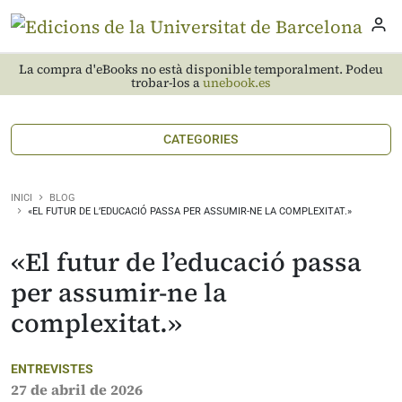
La compra d'eBooks no està disponible temporalment. Podeu
trobar-los a
unebook.es
CATEGORIES
INICI
BLOG
«EL FUTUR DE L’EDUCACIÓ PASSA PER ASSUMIR-NE LA COMPLEXITAT.»
«El futur de l’educació passa
per assumir-ne la
complexitat.»
ENTREVISTES
27 de abril de 2026