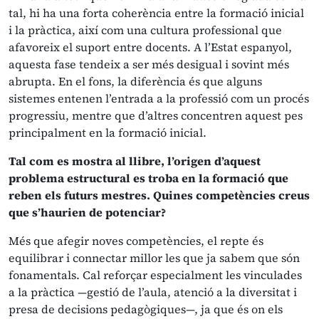
tal, hi ha una forta coherència entre la formació inicial
i la pràctica, així com una cultura professional que
afavoreix el suport entre docents. A l’Estat espanyol,
aquesta fase tendeix a ser més desigual i sovint més
abrupta. En el fons, la diferència és que alguns
sistemes entenen l’entrada a la professió com un procés
progressiu, mentre que d’altres concentren aquest pes
principalment en la formació inicial.
Tal com es mostra al llibre, l’origen d’aquest
problema estructural es troba en la formació que
reben els futurs mestres. Quines competències creus
que s’haurien de potenciar?
Més que afegir noves competències, el repte és
equilibrar i connectar millor les que ja sabem que són
fonamentals. Cal reforçar especialment les vinculades
a la pràctica —gestió de l’aula, atenció a la diversitat i
presa de decisions pedagògiques—, ja que és on els