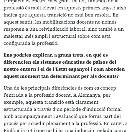
l’impacte és encara més gran. De fet, l’abandó de la
professió és molt elevat en aquests primers anys, i això
indica que aquesta transició no està ben resolta. En
aquest sentit, les mobilitzacions docents no només
responen a una reivindicació laboral, sinó també a un
malestar més ampli i estructural sobre com està
configurada la professió.
Ens podries explicar, a grans trets, en què es
diferencien els sistemes educatius de països del
nostre entorn i el de l’Estat espanyol i com aborden
aquest moment tan determinant per als docents?
Una de les principals diferències és com es concep
l’entrada a la professió docent. A Alemanya, per
exemple, aquesta transició està clarament
estructurada a través d’un període d’inducció formal
amb acompanyament i avaluació que forma part del
procés per accedir plenament a la professió. En canvi, a
Finlàndia tot i que no hi ha una inducció reglada com a