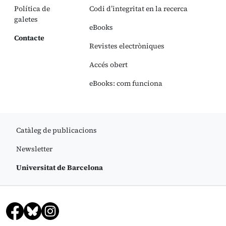
Política de
Codi d’integritat en la recerca
galetes
eBooks
Contacte
Revistes electròniques
Accés obert
eBooks: com funciona
Catàleg de publicacions
Newsletter
Universitat de Barcelona